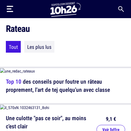
Rateau
Tout
Les plus lus
Top 10
des conseils pour foutre un râteau
proprement, l'art de tej quelqu'un avec classe
Une culotte "pas ce soir", au moins
9,1 €
c'est clair
Voir l'offre