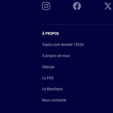
À PROPOS
Topito.com devient 10h26
A propos de nous
L'équipe
La FAQ
Le Manifeste
Nous contacter