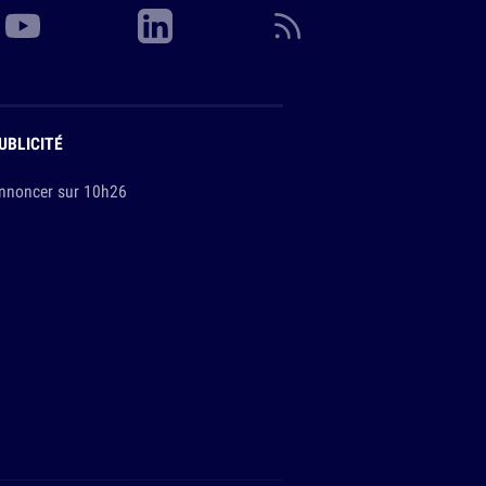
UBLICITÉ
nnoncer sur 10h26