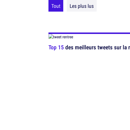
Tout
Les plus lus
Top 15
des meilleurs tweets sur la 