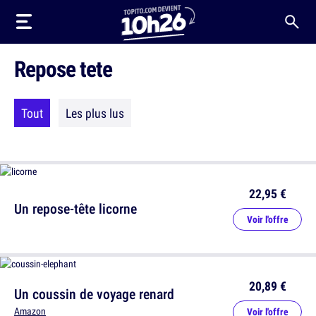
Repose tete
Tout
Les plus lus
22,95 €
Un repose-tête licorne
Voir l'offre
20,89 €
Un coussin de voyage renard
Amazon
Voir l'offre