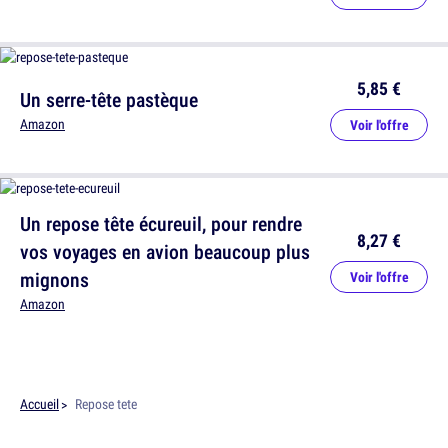
5,85 €
Un serre-tête pastèque
Amazon
Voir l'offre
Un repose tête écureuil, pour rendre
8,27 €
vos voyages en avion beaucoup plus
mignons
Voir l'offre
Amazon
Accueil
Repose tete