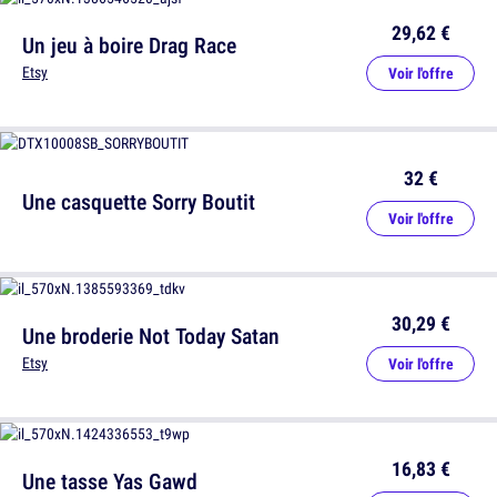
29,62 €
Un jeu à boire Drag Race
Etsy
Voir l'offre
32 €
Une casquette Sorry Boutit
Voir l'offre
30,29 €
Une broderie Not Today Satan
Etsy
Voir l'offre
16,83 €
Une tasse Yas Gawd