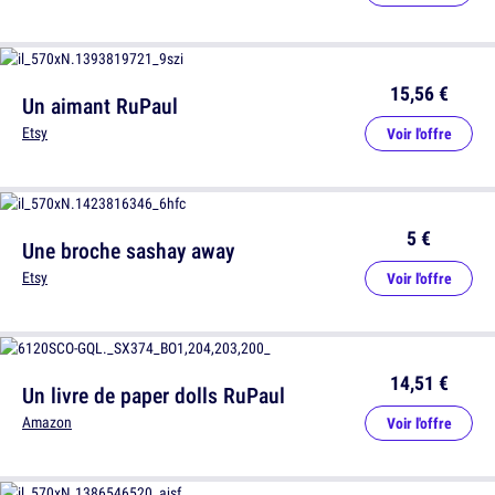
15,56 €
Un aimant RuPaul
Etsy
Voir l'offre
5 €
Une broche sashay away
Etsy
Voir l'offre
14,51 €
Un livre de paper dolls RuPaul
Amazon
Voir l'offre