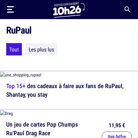
RuPaul
Tout
Les plus lus
Top 15+
des cadeaux à faire aux fans de RuPaul,
Shantay, you stay
Un jeu de cartes Pop Chumps
11,95 €
Ru'Paul Drag Race
Voir l'offre