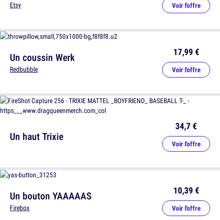
Etsy
Voir l'offre
17,99 €
Un coussin Werk
Redbubble
Voir l'offre
34,7 €
Un haut Trixie
Voir l'offre
10,39 €
Un bouton YAAAAAS
Firebox
Voir l'offre