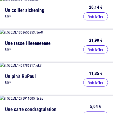
20,14 €
Un collier sickening
Etsy
Voir l'offre
31,99 €
Une tasse Hieeeeeeeee
Etsy
Voir l'offre
11,35 €
Un pin's RuPaul
Etsy
Voir l'offre
5,04 €
Une carte condragtulation