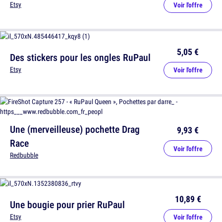
Etsy
Voir l'offre
5,05 €
Des stickers pour les ongles RuPaul
Etsy
Voir l'offre
Une (merveilleuse) pochette Drag
9,93 €
Race
Voir l'offre
Redbubble
10,89 €
Une bougie pour prier RuPaul
Etsy
Voir l'offre