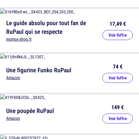
Le guide absolu pour tout fan de
17,49 €
RuPaul qui se respecte
Voir l'offre
momox-shop.fr
74 €
Une figurine Funko RuPaul
Amazon
Voir l'offre
149 €
Une poupée RuPaul
Amazon
Voir l'offre