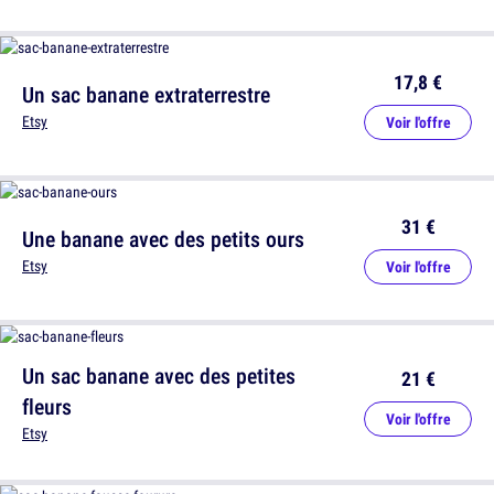
17,8 €
Un sac banane extraterrestre
Etsy
Voir l'offre
31 €
Une banane avec des petits ours
Etsy
Voir l'offre
Un sac banane avec des petites
21 €
fleurs
Voir l'offre
Etsy