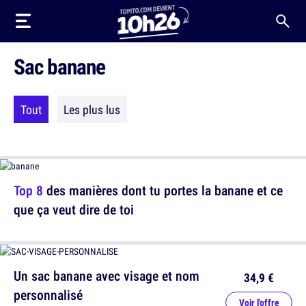
Sac banane
Tout
Les plus lus
Top 8
des manières dont tu portes la banane et ce
que ça veut dire de toi
Un sac banane avec visage et nom
34,9 €
personnalisé
Voir l'offre