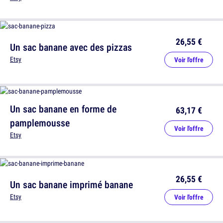
26,55 €
Un sac banane avec des pizzas
Etsy
Voir l'offre
Un sac banane en forme de
63,17 €
pamplemousse
Voir l'offre
Etsy
26,55 €
Un sac banane imprimé banane
Etsy
Voir l'offre