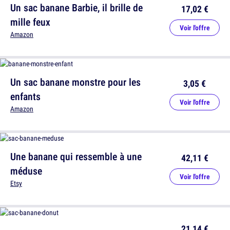
Un sac banane Barbie, il brille de
17,02 €
mille feux
Voir l'offre
Amazon
Un sac banane monstre pour les
3,05 €
enfants
Voir l'offre
Amazon
Une banane qui ressemble à une
42,11 €
méduse
Voir l'offre
Etsy
21,14 €