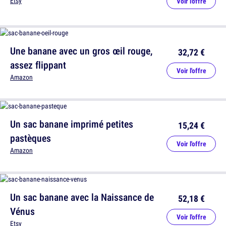
Etsy
Voir l'offre
Une banane avec un gros œil rouge,
32,72 €
assez flippant
Voir l'offre
Amazon
Un sac banane imprimé petites
15,24 €
pastèques
Voir l'offre
Amazon
Un sac banane avec la Naissance de
52,18 €
Vénus
Voir l'offre
Etsy