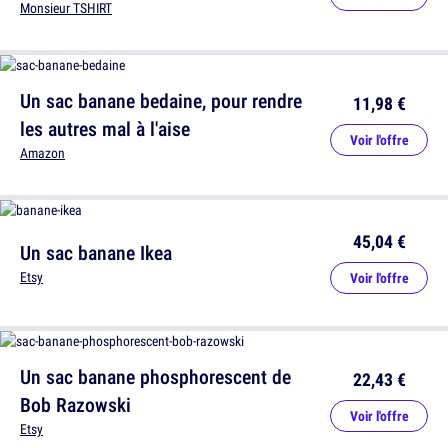
Monsieur TSHIRT
Un sac banane bedaine, pour rendre
11,98 €
les autres mal à l'aise
Voir l'offre
Amazon
45,04 €
Un sac banane Ikea
Etsy
Voir l'offre
Un sac banane phosphorescent de
22,43 €
Bob Razowski
Voir l'offre
Etsy