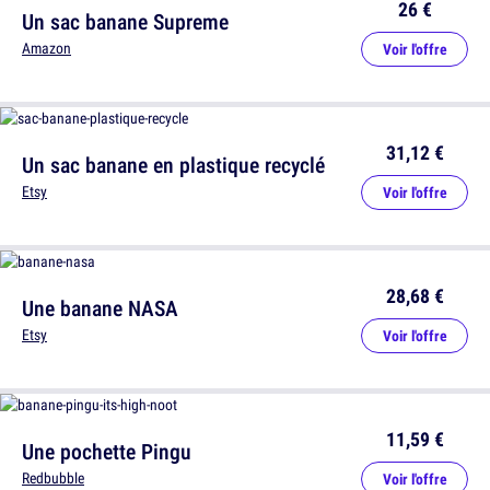
26 €
Un sac banane Supreme
Amazon
Voir l'offre
31,12 €
Un sac banane en plastique recyclé
Etsy
Voir l'offre
28,68 €
Une banane NASA
Etsy
Voir l'offre
11,59 €
Une pochette Pingu
Redbubble
Voir l'offre