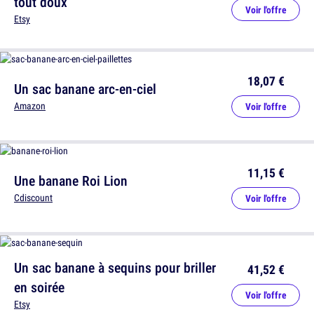
tout doux
Voir l'offre
Etsy
18,07 €
Un sac banane arc-en-ciel
Amazon
Voir l'offre
11,15 €
Une banane Roi Lion
Cdiscount
Voir l'offre
Un sac banane à sequins pour briller
41,52 €
en soirée
Voir l'offre
Etsy