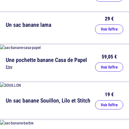
29 €
Un sac banane lama
Voir l'offre
59,05 €
Une pochette banane Casa de Papel
Etsy
Voir l'offre
19 €
Un sac banane Souillon, Lilo et Stitch
Voir l'offre