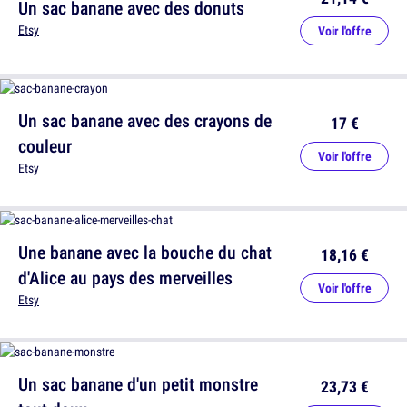
Un sac banane avec des donuts
Etsy
Voir l'offre
Un sac banane avec des crayons de
17 €
couleur
Voir l'offre
Etsy
Une banane avec la bouche du chat
18,16 €
d'Alice au pays des merveilles
Voir l'offre
Etsy
Un sac banane d'un petit monstre
23,73 €