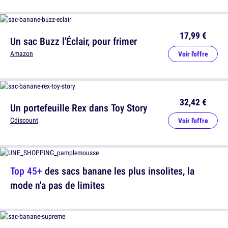
17,99 €
Un sac Buzz l'Éclair, pour frimer
Amazon
Voir l'offre
32,42 €
Un portefeuille Rex dans Toy Story
Cdiscount
Voir l'offre
Top 45+
des sacs banane les plus insolites, la
mode n'a pas de limites