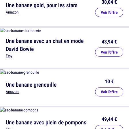
30,04 €
Une banane gold, pour les stars
Amazon
Voir l'offre
Une banane avec un chat en mode
43,94 €
David Bowie
Voir l'offre
Etsy
10 €
Une banane grenouille
Amazon
Voir l'offre
49,44 €
Une banane avec plein de pompons