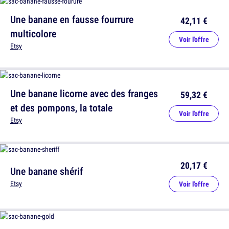
Une banane en fausse fourrure
42,11 €
multicolore
Voir l'offre
Etsy
Une banane licorne avec des franges
59,32 €
et des pompons, la totale
Voir l'offre
Etsy
20,17 €
Une banane shérif
Etsy
Voir l'offre