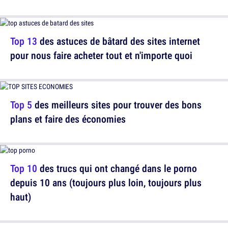
Top 13
des astuces de bâtard des sites internet
pour nous faire acheter tout et n'importe quoi
Top 5
des meilleurs sites pour trouver des bons
plans et faire des économies
Top 10
des trucs qui ont changé dans le porno
depuis 10 ans (toujours plus loin, toujours plus
haut)