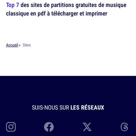
Top 7
des sites de partitions gratuites de musique
classique en pdf à télécharger et imprimer
Accueil
Sites
SUIS-NOUS SUR
LES RÉSEAUX