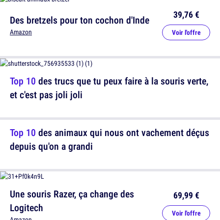
39,76 €
Des bretzels pour ton cochon d'Inde
Amazon
Voir l'offre
Top 10
des trucs que tu peux faire à la souris verte,
et c'est pas joli joli
Top 10
des animaux qui nous ont vachement déçus
depuis qu'on a grandi
Une souris Razer, ça change des
69,99 €
Logitech
Voir l'offre
Amazon