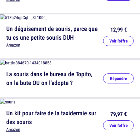
Un déguisement de souris, parce que
12,99 €
tu es une petite souris DUH
Voir l'offre
Amazon
La souris dans le bureau de Topito,
Répondre
on la bute OU on l'adopte ?
Un kit pour faire de la taxidermie sur
79,97 €
des souris
Voir l'offre
Amazon