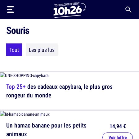
Souris
Tout
Les plus lus
Top 25+
des cadeaux capybara, le plus gros
rongeur du monde
Un hamac banane pour les petits
14,94 €
animaux
Voir l'offre