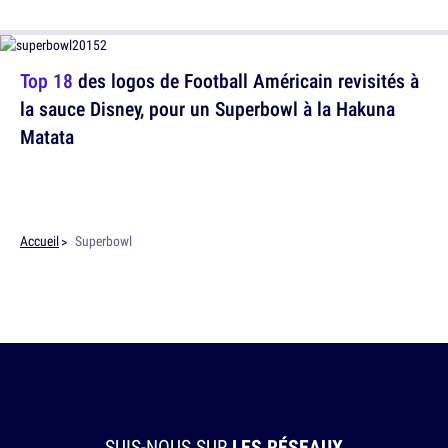
Top 18
des logos de Football Américain revisités à
la sauce Disney, pour un Superbowl à la Hakuna
Matata
Accueil
Superbowl
SUIS-NOUS SUR
LES RÉSEAUX