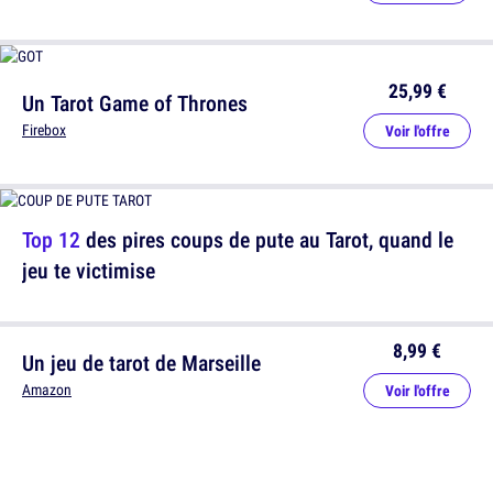
25,99 €
Un Tarot Game of Thrones
Firebox
Voir l'offre
Top 12
des pires coups de pute au Tarot, quand le
jeu te victimise
8,99 €
Un jeu de tarot de Marseille
Amazon
Voir l'offre