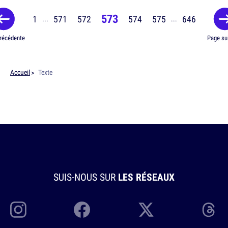
573
1
571
572
574
575
646
...
...
récédente
Page su
Accueil
Texte
SUIS-NOUS SUR
LES RÉSEAUX