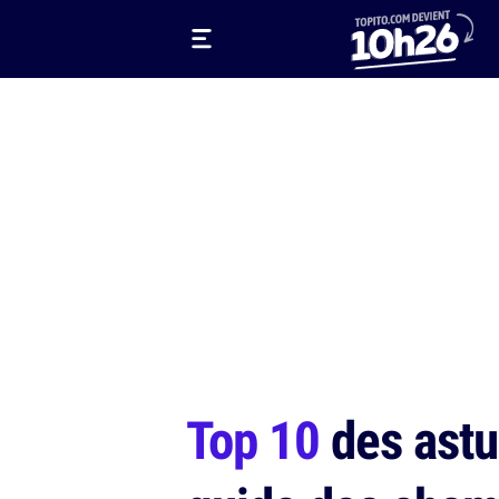
Top 10
des astu