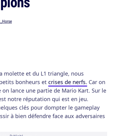
pions
y_Horse
a molette et du L1 triangle, nous
petits bonheurs et
crises de nerfs.
Car on
on lance une partie de Mario Kart. Sur le
'est notre réputation qui est en jeu.
quelques clés pour dompter le gameplay
sir à bien défendre face aux adversaires