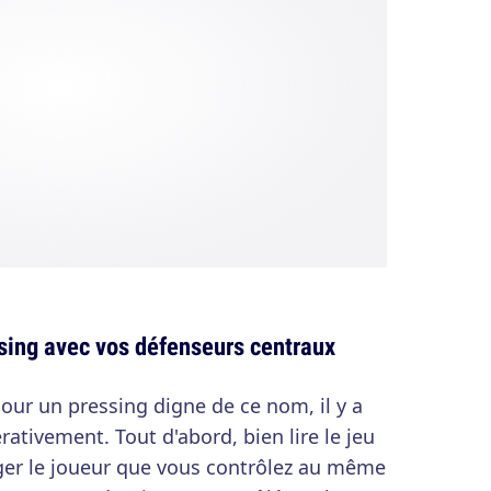
ssing avec vos défenseurs centraux
Pour un pressing digne de ce nom, il y a
ativement. Tout d'abord, bien lire le jeu
riger le joueur que vous contrôlez au même