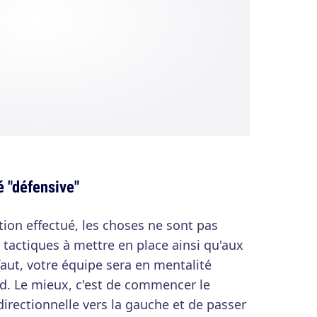
é "défensive"
tion effectué, les choses ne sont pas
 tactiques à mettre en place ainsi qu'aux
faut, votre équipe sera en mentalité
ard. Le mieux, c'est de commencer le
directionnelle vers la gauche et de passer