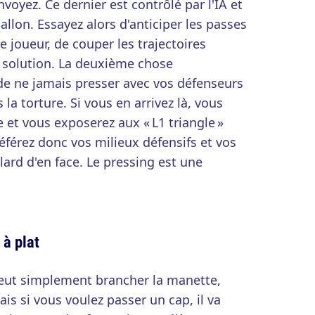
voyez. Ce dernier est contrôlé par l'IA et
allon. Essayez alors d'anticiper les passes
e joueur, de couper les trajectoires
de solution. La deuxième chose
 de ne jamais presser avec vos défenseurs
a torture. Si vous en arrivez là, vous
 et vous exposerez aux « L1 triangle »
éférez donc vos milieux défensifs et vos
llard d'en face. Le pressing est une
 à plat
peut simplement brancher la manette,
ais si vous voulez passer un cap, il va