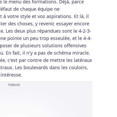
s le menu des formations. Déjà, parce
défaut de chaque équipe ne
 votre style et vos aspirations. Et là, il
ester des choses, y revenir, essayer encore
te. Les deux plus répandues sont le 4-2-3-
ne pointe un peu trop esseulée, et le 4-4-
sposer de plusieurs solutions offensives
u. En fait, il n'y a pas de schéma miracle.
le, c'est par contre de mettre les latéraux
raux. Les boulevards dans les couloirs,
 intéresse.
Publicité