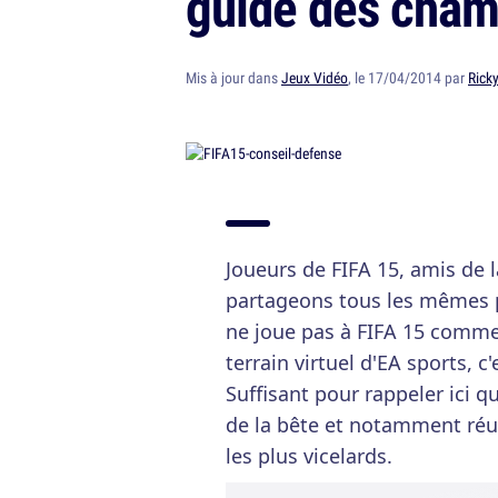
guide des cham
Mis à jour dans
Jeux Vidéo
, le 17/04/2014 par
Rick
Joueurs de FIFA 15, amis de l
partageons tous les mêmes 
ne joue pas à FIFA 15 comme 
terrain virtuel d'EA sports, c
Suffisant pour rappeler ici 
de la bête et notamment réus
les plus vicelards.