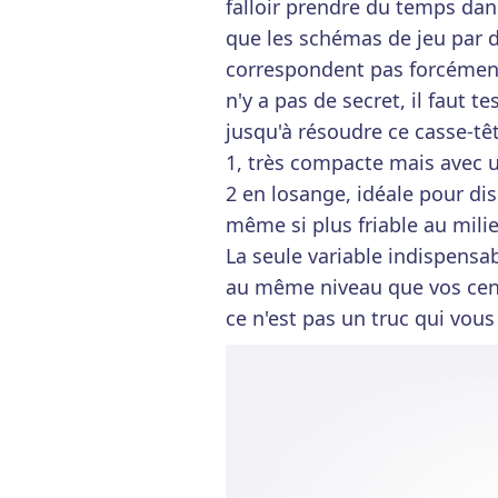
falloir prendre du temps dan
que les schémas de jeu par 
correspondent pas forcément à
n'y a pas de secret, il faut t
jusqu'à résoudre ce casse-tê
1, très compacte mais avec u
2 en losange, idéale pour di
même si plus friable au milie
La seule variable indispensab
au même niveau que vos cent
ce n'est pas un truc qui vous