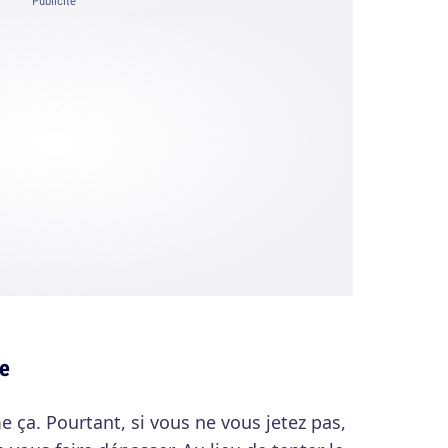
Publicité
se
e ça. Pourtant, si vous ne vous jetez pas,