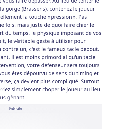
vous faire dépasser. Au lieu de tenter le
à la gorge (Brassens), contenez le joueur
llement la touche « pression ». Pas
fois, mais juste de quoi faire chier le
part du temps, le physique imposant de vos
it, le véritable geste à utiliser pour
contre un, c'est le fameux tacle debout.
ant, il est moins primordial qu'un tacle
intervention, votre défenseur sera toujours
i vous êtes dépourvu de sens du timing et
verse, ça devient plus compliqué. Surtout
rriez simplement choper le joueur au lieu
plus gênant.
Publicité