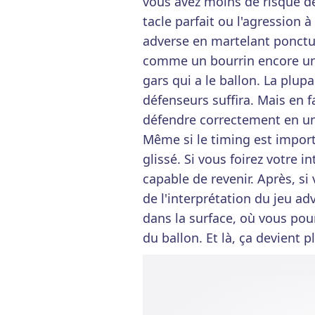
vous avez moins de risque de 
tacle parfait ou l'agression 
adverse en martelant ponctue
comme un bourrin encore une 
gars qui a le ballon. La plu
défenseurs suffira. Mais en fa
défendre correctement en un 
Même si le timing est import
glissé. Si vous foirez votre 
capable de revenir. Après, s
de l'interprétation du jeu ad
dans la surface, où vous pou
du ballon. Et là, ça devient 