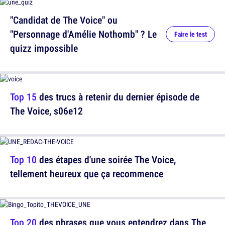
"Candidat de The Voice" ou
"Personnage d'Amélie Nothomb" ? Le
Faire le test
quizz impossible
Top 15
des trucs à retenir du dernier épisode de
The Voice, s06e12
Top 10
des étapes d'une soirée The Voice,
tellement heureux que ça recommence
Top 20
des phrases que vous entendrez dans The