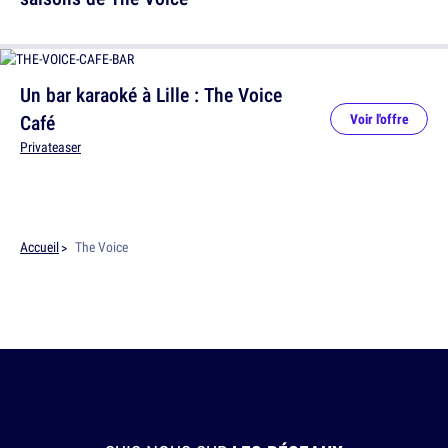
Un bar karaoké à Lille : The Voice
Café
Voir l'offre
Privateaser
Accueil
The Voice