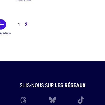
2
1
récédente
SUIS-NOUS SUR
LES RÉSEAUX