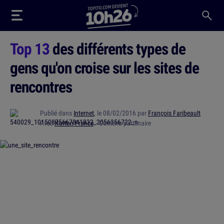
Top 13
des différents types de
gens qu'on croise sur les sites de
rencontres
Publié dans
Internet
, le 08/02/2016 par
François Faribeault
Avec
Norton France
· Contenu partenaire