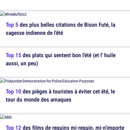
Top 5
des plus belles citations de Bison Futé, la
sagesse indienne de l'été
Top 15
des plats qui sentent bon l'été (et l' huile
aussi, un peu)
Top 10
des pièges à touristes à éviter cet été, le
tour du monde des arnaques
Top 12
des films de requins mi-requin, mi-n'importe