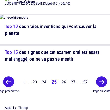
Avec
Verisure
Top 10
des vraies inventions qui vont sauver la
planète
Top 15
des signes que cet examen oral est assez
mal engagé, on ne va pas se mentir
25
1
23
24
26
27
57
...
...
age précédente
Page suivant
Accueil
Tip top