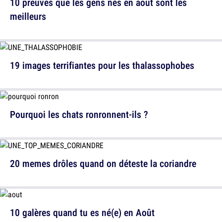
10 preuves que les gens nés en août sont les
meilleurs
19 images terrifiantes pour les thalassophobes
Pourquoi les chats ronronnent-ils ?
20 memes drôles quand on déteste la coriandre
10 galères quand tu es né(e) en Août