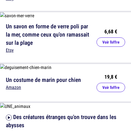
Un savon en forme de verre poli par
6,68 €
la mer, comme ceux qu'on ramassait
sur la plage
Voir l'offre
Etsy
19,8 €
Un costume de marin pour chien
Amazon
Voir l'offre
Des créatures étranges qu'on trouve dans les
abysses