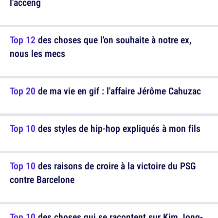
l'acceng
Top 12
des choses que l'on souhaite à notre ex,
nous les mecs
Top 20
de ma vie en gif : l'affaire Jérôme Cahuzac
Top 10
des styles de hip-hop expliqués à mon fils
Top 10
des raisons de croire à la victoire du PSG
contre Barcelone
Top 10
des choses qui se racontent sur Kim Jong-