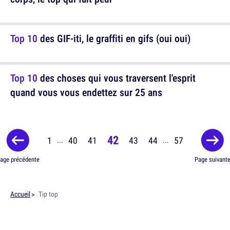
Top 10
des GIF-iti, le graffiti en gifs (oui oui)
Top 10
des choses qui vous traversent l'esprit
quand vous vous endettez sur 25 ans
42
1
40
41
43
44
57
...
...
age précédente
Page suivant
Accueil
Tip top