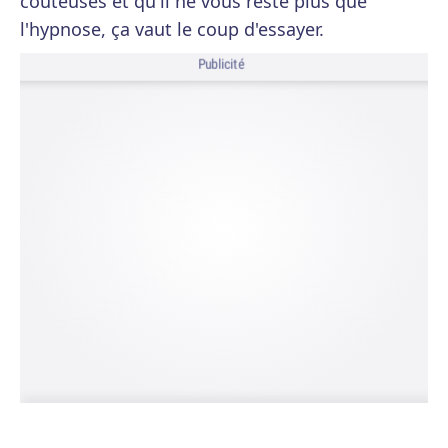
couteuses et qu'il ne vous reste plus que
l'hypnose, ça vaut le coup d'essayer.
Publicité