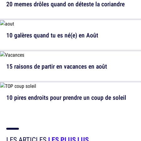
20 memes drôles quand on déteste la coriandre
10 galères quand tu es né(e) en Août
15 raisons de partir en vacances en août
10 pires endroits pour prendre un coup de soleil
LES ARTICLES
LES PLUS LUS