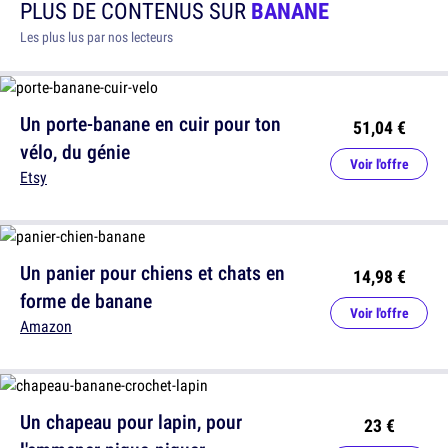
PLUS DE CONTENUS SUR
BANANE
Les plus lus par nos lecteurs
Un porte-banane en cuir pour ton
51,04 €
vélo, du génie
Voir l'offre
Etsy
Un panier pour chiens et chats en
14,98 €
forme de banane
Voir l'offre
Amazon
Un chapeau pour lapin, pour
23 €