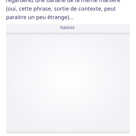
regarderez une banane de la même manière
(oui, cette phrase, sortie de contexte, peut
paraitre un peu étrange)…
Publicité