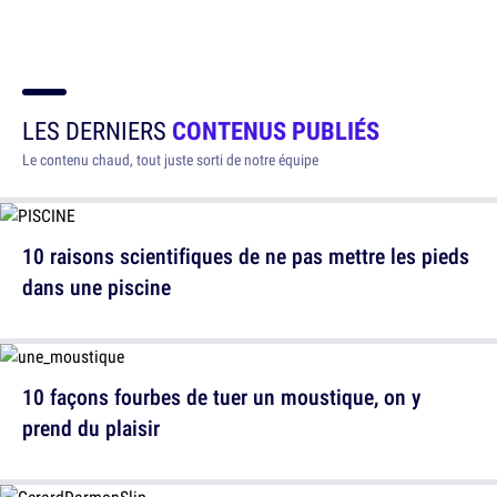
LES DERNIERS
CONTENUS PUBLIÉS
Le contenu chaud, tout juste sorti de notre équipe
10 raisons scientifiques de ne pas mettre les pieds
dans une piscine
10 façons fourbes de tuer un moustique, on y
prend du plaisir