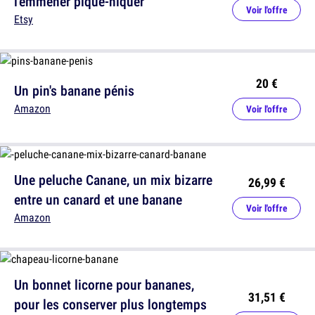
l'emmener pique-niquer
Voir l'offre
Etsy
20 €
Un pin's banane pénis
Amazon
Voir l'offre
Une peluche Canane, un mix bizarre
26,99 €
entre un canard et une banane
Voir l'offre
Amazon
Un bonnet licorne pour bananes,
31,51 €
pour les conserver plus longtemps