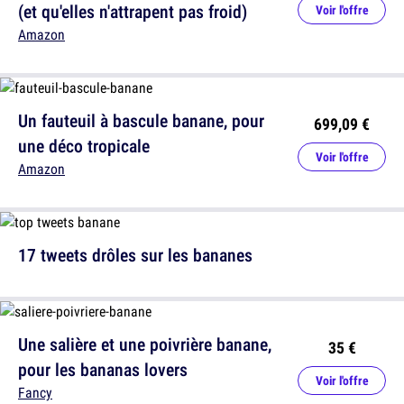
(et qu'elles n'attrapent pas froid)
Voir l'offre
Amazon
Un fauteuil à bascule banane, pour
699,09 €
une déco tropicale
Voir l'offre
Amazon
17 tweets drôles sur les bananes
Une salière et une poivrière banane,
35 €
pour les bananas lovers
Voir l'offre
Fancy