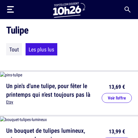
Tulipe
Tout
Les plus lus
Un pin's d'une tulipe, pour fêter le
13,69 €
printemps qui n'est toujours pas là
Voir l'offre
Etsy
Un bouquet de tulipes lumineux,
13,99 €