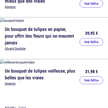
mieux que des vraies
Voir l'offre
Amazon
Un bouquet de tulipes en papier,
39,95 €
pour offrir des fleurs qui ne meurent
jamais
Voir l'offre
L'Avant Gardiste
Un bouquet de tulipes veilleuse, plus
31,98 €
belles que les vraies
Voir l'offre
Amazon
Accueil
Tulipe