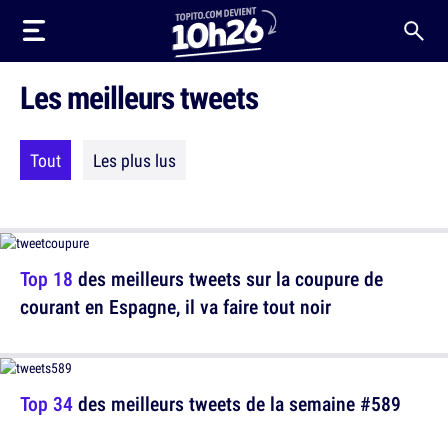
Les meilleurs tweets
Tout
Les plus lus
Top 18
des meilleurs tweets sur la coupure de
courant en Espagne, il va faire tout noir
Top 34
des meilleurs tweets de la semaine #589