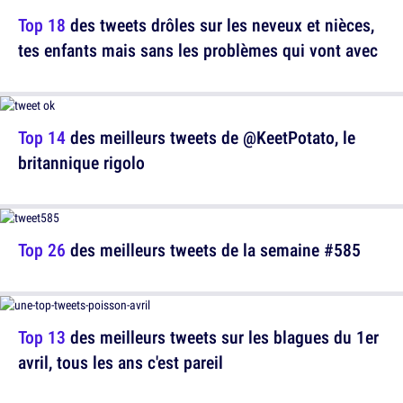
Top 18
des tweets drôles sur les neveux et nièces,
tes enfants mais sans les problèmes qui vont avec
Top 14
des meilleurs tweets de @KeetPotato, le
britannique rigolo
Top 26
des meilleurs tweets de la semaine #585
Top 13
des meilleurs tweets sur les blagues du 1er
avril, tous les ans c'est pareil