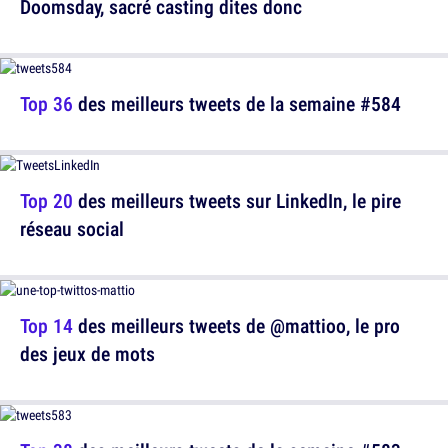
Doomsday, sacré casting dites donc
Top 36
des meilleurs tweets de la semaine #584
Top 20
des meilleurs tweets sur LinkedIn, le pire
réseau social
Top 14
des meilleurs tweets de @mattioo, le pro
des jeux de mots