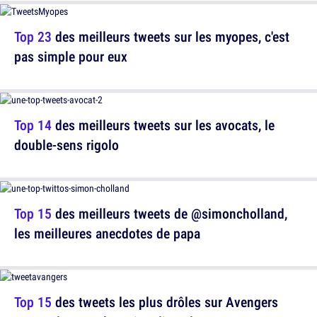
Top 23
des meilleurs tweets sur les myopes, c'est
pas simple pour eux
Top 14
des meilleurs tweets sur les avocats, le
double-sens rigolo
Top 15
des meilleurs tweets de @simoncholland,
les meilleures anecdotes de papa
Top 15
des tweets les plus drôles sur Avengers