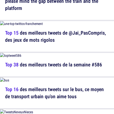
please mind the gap between the train and the
platform
Top 15
des meilleurs tweets de @Jai_PasCompris,
des jeux de mots rigolos
Top 38
des meilleurs tweets de la semaine #586
Top 16
des meilleurs tweets sur le bus, ce moyen
de transport urbain qu'on aime tous