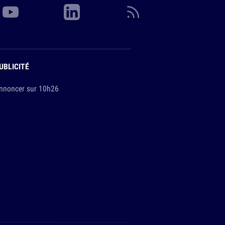
UBLICITÉ
nnoncer sur 10h26