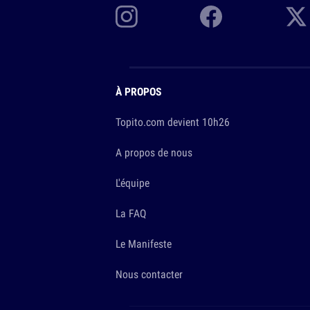
À PROPOS
Topito.com devient 10h26
A propos de nous
L'équipe
La FAQ
Le Manifeste
Nous contacter