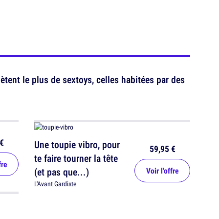
ètent le plus de sextoys, celles habitées par des
€
Une toupie vibro, pour
59,95 €
te faire tourner la tête
fre
(et pas que...)
Voir l'offre
L'Avant Gardiste