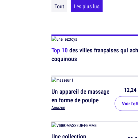
Tout
Les plus lus
Top 10
des villes françaises qui ach
coquinous
12,24 
Un appareil de massage
en forme de poulpe
Voir l'of
Amazon
Une collection