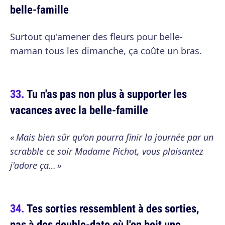
belle-famille
Surtout qu'amener des fleurs pour belle-
maman tous les dimanche, ça coûte un bras.
Tu n'as pas non plus à supporter les
vacances avec la belle-famille
« Mais bien sûr qu'on pourra finir la journée par un
scrabble ce soir Madame Pichot, vous plaisantez
j'adore ça… »
Tes sorties ressemblent à des sorties,
pas à des double-date où l'on boit une