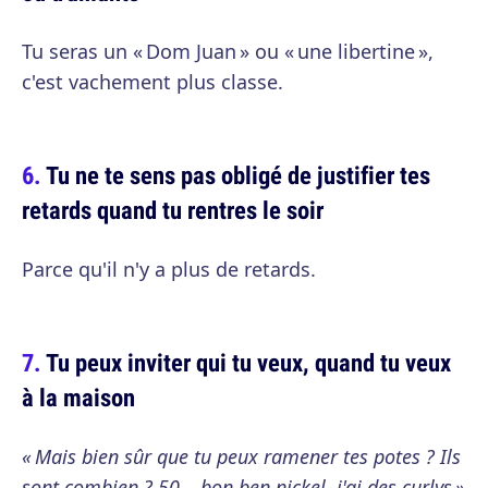
Tu seras un « Dom Juan » ou « une libertine »,
c'est vachement plus classe.
Tu ne te sens pas obligé de justifier tes
retards quand tu rentres le soir
Parce qu'il n'y a plus de retards.
Tu peux inviter qui tu veux, quand tu veux
à la maison
« Mais bien sûr que tu peux ramener tes potes ? Ils
sont combien ? 50… bon ben nickel, j'ai des curlys »