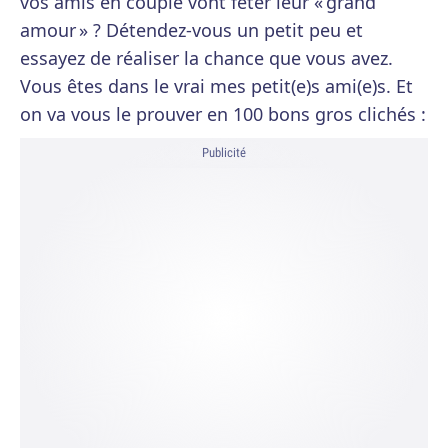
vos amis en couple vont fêter leur « grand
amour » ? Détendez-vous un petit peu et
essayez de réaliser la chance que vous avez.
Vous êtes dans le vrai mes petit(e)s ami(e)s. Et
on va vous le prouver en 100 bons gros clichés :
Publicité