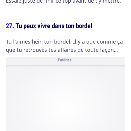
Essaie juste de finir ce top avant de t'y mettre.
Tu peux vivre dans ton bordel
Tu l'aimes hein ton bordel. Il y a que comme ça
que tu retrouves tes affaires de toute façon…
Publicité