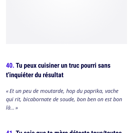
Tu peux cuisiner un truc pourri sans
t'inquiéter du résultat
« Et un peu de moutarde, hop du paprika, vache
qui rit, bicabornate de soude, bon ben on est bon
là… »
Tu sais que ta mère déteste tous/toutes