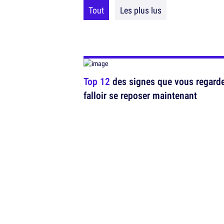
Tout
Les plus lus
Top 12
des signes que vous regarde
falloir se reposer maintenant