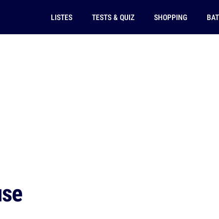
LISTES
TESTS & QUIZ
SHOPPING
BAT
use