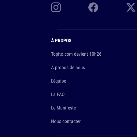
À PROPOS
Topito.com devient 10h26
A propos de nous
L'équipe
La FAQ
Le Manifeste
Nous contacter