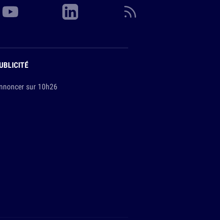
UBLICITÉ
nnoncer sur 10h26