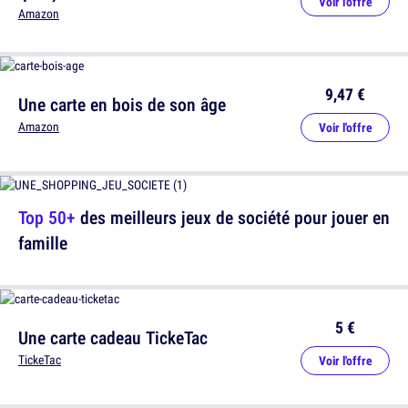
Voir l'offre
Amazon
9,47 €
Une carte en bois de son âge
Amazon
Voir l'offre
Top 50+
des meilleurs jeux de société pour jouer en
famille
5 €
Une carte cadeau TickeTac
TickeTac
Voir l'offre