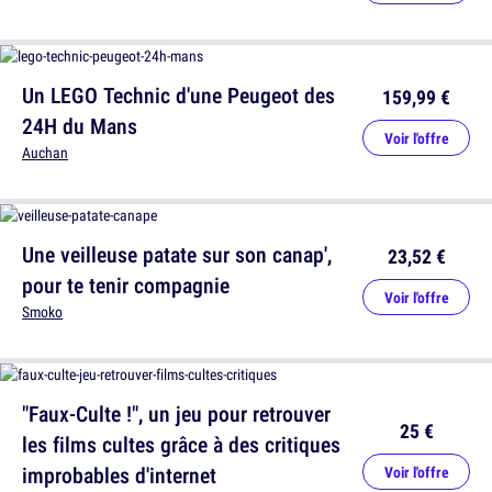
Un LEGO Technic d'une Peugeot des
159,99 €
24H du Mans
Voir l'offre
Auchan
Une veilleuse patate sur son canap',
23,52 €
pour te tenir compagnie
Voir l'offre
Smoko
"Faux-Culte !", un jeu pour retrouver
25 €
les films cultes grâce à des critiques
improbables d'internet
Voir l'offre