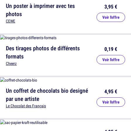
Un poster à imprimer avec tes
3,95 €
photos
Voir l'offre
CEWE
Des tirages photos de différents
0,19 €
formats
Voir l'offre
Cheerz
Un coffret de chocolats bio designé
4,95 €
par une artiste
Voir l'offre
Le Chocolat des Français