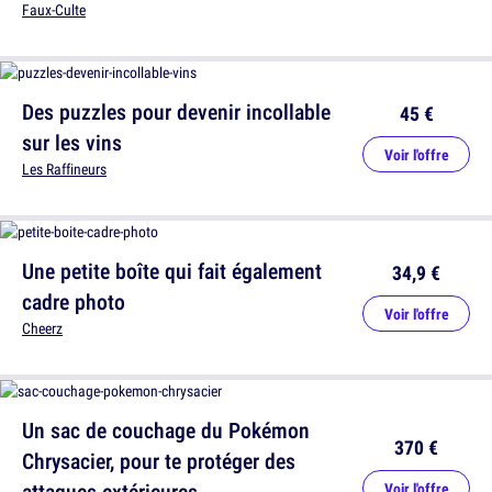
Faux-Culte
Des puzzles pour devenir incollable
45 €
sur les vins
Voir l'offre
Les Raffineurs
Une petite boîte qui fait également
34,9 €
cadre photo
Voir l'offre
Cheerz
Un sac de couchage du Pokémon
370 €
Chrysacier, pour te protéger des
attaques extérieures
Voir l'offre