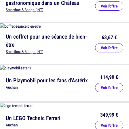
gastronomique dans un Château
Voir l'offre
Smartbox & Bongo (INT)
Un coffret pour une séance de bien-
63,67 €
être
Voir l'offre
Smartbox & Bongo (INT)
114,99 €
Un Playmobil pour les fans d'Astérix
Auchan
Voir l'offre
349,99 €
Un LEGO Technic Ferrari
Auchan
Voir l'offre