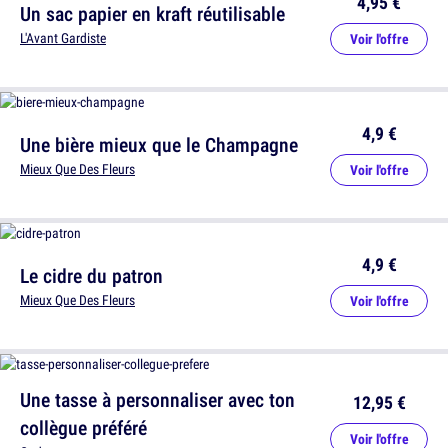
4,95 €
Un sac papier en kraft réutilisable
L'Avant Gardiste
Voir l'offre
4,9 €
Une bière mieux que le Champagne
Mieux Que Des Fleurs
Voir l'offre
4,9 €
Le cidre du patron
Mieux Que Des Fleurs
Voir l'offre
Une tasse à personnaliser avec ton
12,95 €
collègue préféré
Voir l'offre