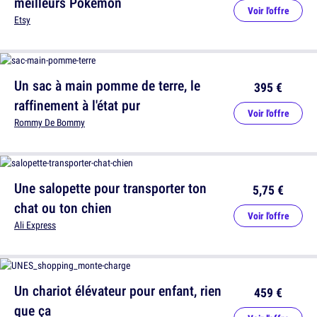
meilleurs Pokémon
Voir l'offre
Etsy
Un sac à main pomme de terre, le
395 €
raffinement à l'état pur
Voir l'offre
Rommy De Bommy
Une salopette pour transporter ton
5,75 €
chat ou ton chien
Voir l'offre
Ali Express
Un chariot élévateur pour enfant, rien
459 €
que ça