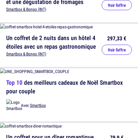
et une dégustation de fromages
Voir l'offre
Smartbox & Bongo (INT)
Un coffret de 2 nuits dans un hôtel 4
297,33 €
étoiles avec un repas gastronomique
Voir l'offre
Smartbox & Bongo (INT)
Top 10
des meilleurs cadeaux de Noël Smartbox
pour couple
Avec
Smartbox
Un coffret pour un dîner romantique
79,9 €