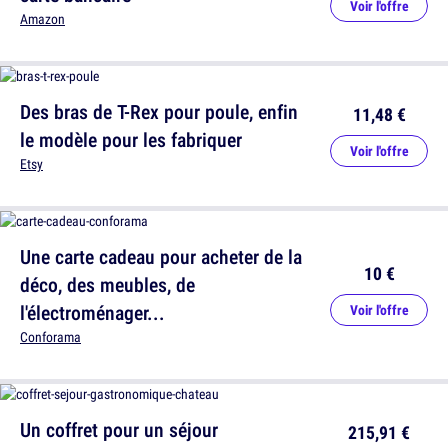
Voir l'offre
Amazon
Des bras de T-Rex pour poule, enfin
11,48 €
le modèle pour les fabriquer
Voir l'offre
Etsy
Une carte cadeau pour acheter de la
10 €
déco, des meubles, de
l'électroménager...
Voir l'offre
Conforama
Un coffret pour un séjour
215,91 €