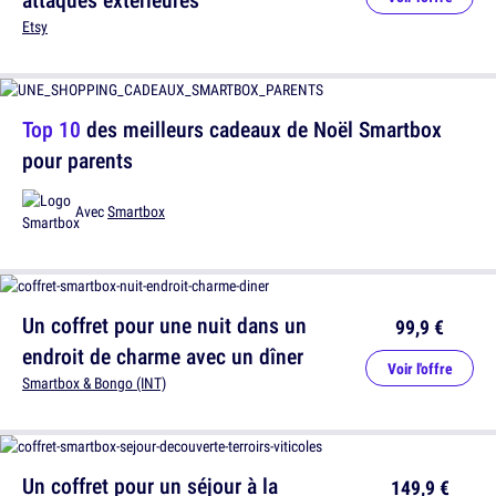
Etsy
Top 10
des meilleurs cadeaux de Noël Smartbox
pour parents
Avec
Smartbox
Un coffret pour une nuit dans un
99,9 €
endroit de charme avec un dîner
Voir l'offre
Smartbox & Bongo (INT)
Un coffret pour un séjour à la
149,9 €