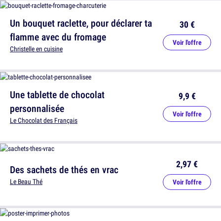
Un bouquet raclette, pour déclarer ta
30 €
flamme avec du fromage
Voir l'offre
Christelle en cuisine
Une tablette de chocolat
9,9 €
personnalisée
Voir l'offre
Le Chocolat des Français
2,97 €
Des sachets de thés en vrac
Le Beau Thé
Voir l'offre