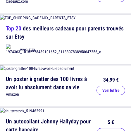
Cadeaux.com
Top 20
des meilleurs cadeaux pour parents trouvés
sur Etsy
Avec
Etsy
Un poster à gratter des 100 livres à
34,99 €
avoir lu absolument dans sa vie
Voir l'offre
Amazon
Un autocollant Johnny Hallyday pour
5 €
carte bancaire