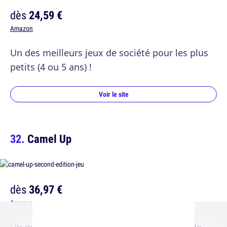
dès
24,59 €
Amazon
Un des meilleurs jeux de société pour les plus
petits (4 ou 5 ans) !
Voir le site
Camel Up
dès
36,97 €
Amazon
Un excellent de jeu de société de courses de