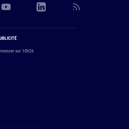
UBLICITÉ
nnoncer sur 10h26