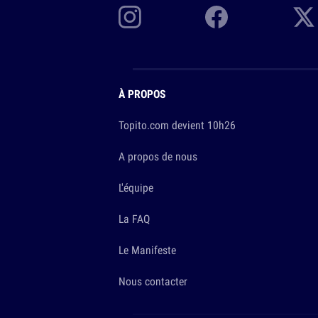
À PROPOS
Topito.com devient 10h26
A propos de nous
L'équipe
La FAQ
Le Manifeste
Nous contacter