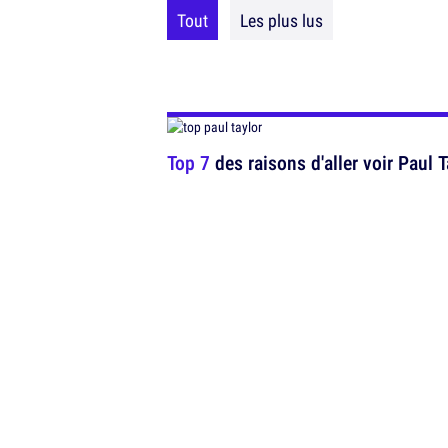
Tout
Les plus lus
Top 7
des raisons d'aller voir Paul T