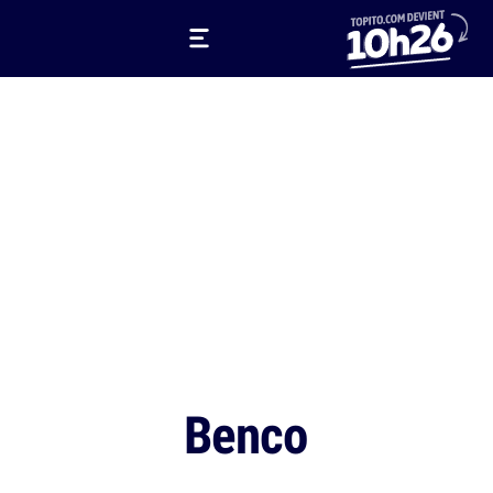
Benco