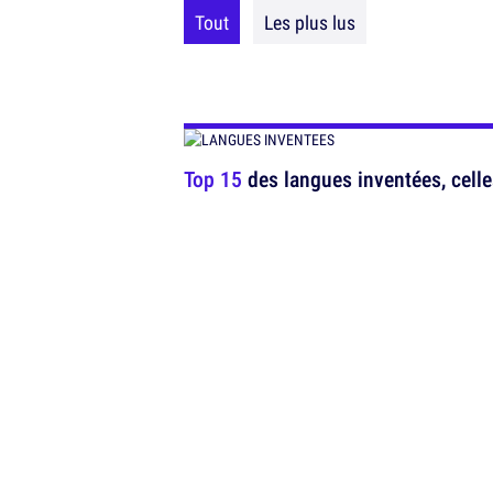
Tout
Les plus lus
Top 15
des langues inventées, cell