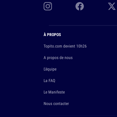
À PROPOS
Topito.com devient 10h26
A propos de nous
L'équipe
La FAQ
Le Manifeste
Nous contacter