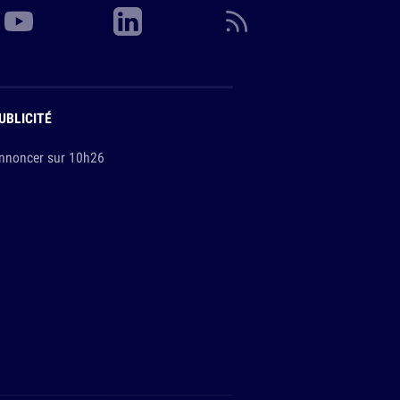
UBLICITÉ
nnoncer sur 10h26