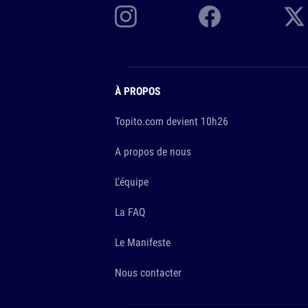
À PROPOS
Topito.com devient 10h26
A propos de nous
L'équipe
La FAQ
Le Manifeste
Nous contacter