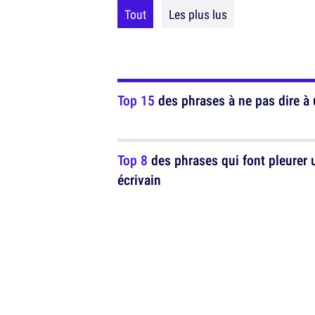
Tout
Les plus lus
Top 15
des phrases à ne pas dire à 
Top 8
des phrases qui font pleurer 
écrivain