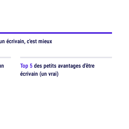
un écrivain, c'est mieux
un
Top 5
des petits avantages d'être
écrivain (un vrai)