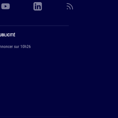
UBLICITÉ
nnoncer sur 10h26