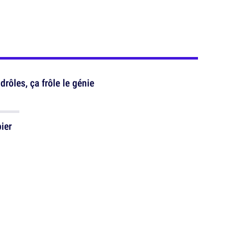
drôles, ça frôle le génie
ier