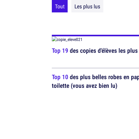
Tout
Les plus lus
Top 19
des copies d'élèves les plus 
Top 10
des plus belles robes en pap
toilette (vous avez bien lu)