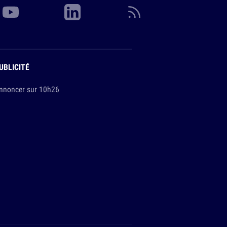
UBLICITÉ
nnoncer sur 10h26