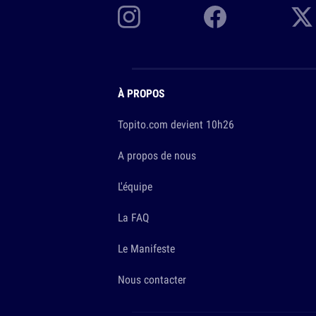
À PROPOS
Topito.com devient 10h26
A propos de nous
L'équipe
La FAQ
Le Manifeste
Nous contacter