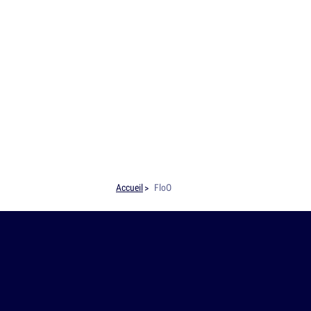
Accueil
FloO