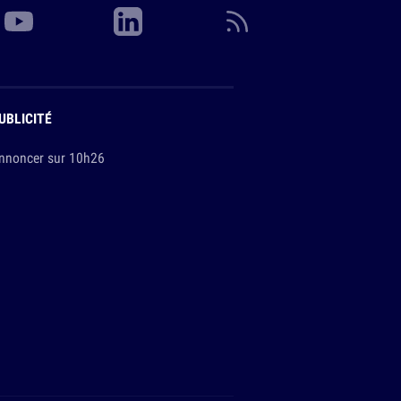
UBLICITÉ
nnoncer sur 10h26