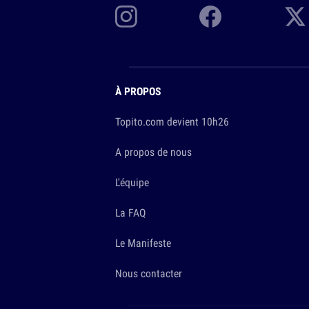
À PROPOS
Topito.com devient 10h26
A propos de nous
L'équipe
La FAQ
Le Manifeste
Nous contacter