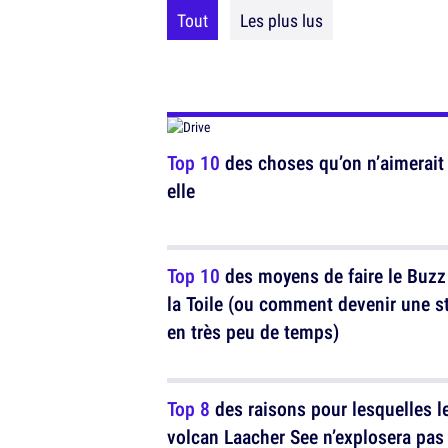
Tout
Les plus lus
Top 10
des choses qu’on n’aimerait
elle
Top 10
des moyens de faire le Buzz
la Toile (ou comment devenir une s
en très peu de temps)
Top 8
des raisons pour lesquelles l
volcan Laacher See n’explosera pas