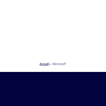
Accueil
Microotaff