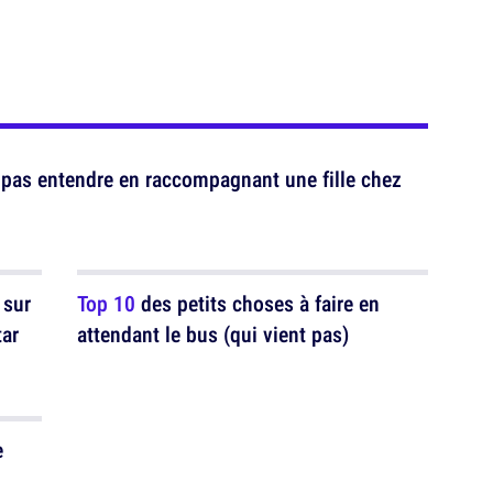
 pas entendre en raccompagnant une fille chez
 sur
Top 10
des petits choses à faire en
tar
attendant le bus (qui vient pas)
e