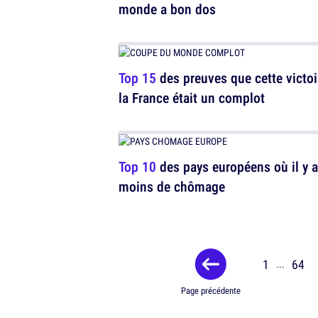
monde a bon dos
Top 15
des preuves que cette victoi
la France était un complot
Top 10
des pays européens où il y a
moins de chômage
1
64
...
Page précédente