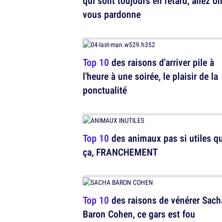
qui sont toujours en retard, allez o
vous pardonne
Top 10
des raisons d'arriver pile à
l'heure à une soirée, le plaisir de la
ponctualité
Top 10
des animaux pas si utiles q
ça, FRANCHEMENT
Top 10
des raisons de vénérer Sach
Baron Cohen, ce gars est fou