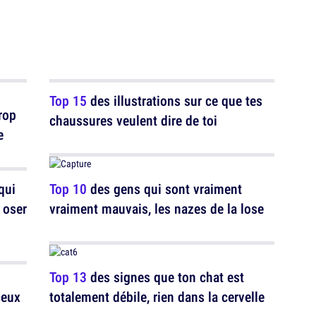
Top 15
des illustrations sur ce que tes
rop
chaussures veulent dire de toi
e
qui
Top 10
des gens qui sont vraiment
s oser
vraiment mauvais, les nazes de la lose
Top 13
des signes que ton chat est
ceux
totalement débile, rien dans la cervelle