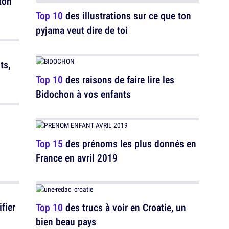
ton
Top 10
des illustrations sur ce que ton
pyjama veut dire de toi
ts,
Top 10
des raisons de faire lire les
Bidochon à vos enfants
Top 15
des prénoms les plus donnés en
France en avril 2019
fier
Top 10
des trucs à voir en Croatie, un
u
bien beau pays