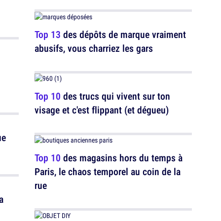
n
Top 13
des dépôts de marque vraiment
abusifs, vous charriez les gars
Top 10
des trucs qui vivent sur ton
visage et c'est flippant (et dégueu)
ue
Top 10
des magasins hors du temps à
Paris, le chaos temporel au coin de la
rue
a