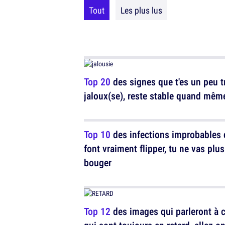
Tout
Les plus lus
Top 20
des signes que t'es un peu t
jaloux(se), reste stable quand mêm
Top 10
des infections improbables 
font vraiment flipper, tu ne vas plu
bouger
Top 12
des images qui parleront à 