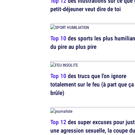
Top 12
des illustrations sur ce que 
petit-déjeuner veut dire de toi
Top 10
des sports les plus humilian
du pire au plus pire
Top 10
des trucs que l'on ignore
totalement sur le feu (à part que ça
brûle)
Top 12
des super excuses pour justi
une agression sexuelle, la coupe d