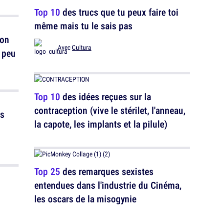
Top 10
des trucs que tu peux faire toi
même mais tu le sais pas
ton
Avec
Cultura
n peu
Top 10
des idées reçues sur la
contraception (vive le stérilet, l'anneau,
us
la capote, les implants et la pilule)
Top 25
des remarques sexistes
entendues dans l'industrie du Cinéma,
les oscars de la misogynie