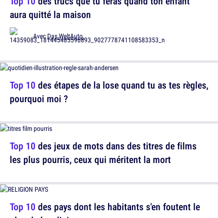
Top 10
des trucs que tu feras quand ton enfant
aura quitté la maison
Avec
Das WeltAuto.
Top 10
des étapes de la lose quand tu as tes règles,
pourquoi moi ?
Top 10
des jeux de mots dans des titres de films
les plus pourris, ceux qui méritent la mort
Top 10
des pays dont les habitants s'en foutent le