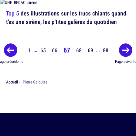
Top 5
des illustrations sur les trucs chiants quand
t'es une sirène, les p'tites galères du quotidien
67
1
65
66
68
69
88
...
...
age précédente
Page suivant
Accueil
Pierre Galouise