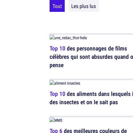
Tout
Les plus lus
Top 10
des personnages de films
célèbres qui sont absurdes quand o
pense
Top 10
des aliments dans lesquels i
des insectes et on le sait pas
Top 6
des meilleures couleurs de