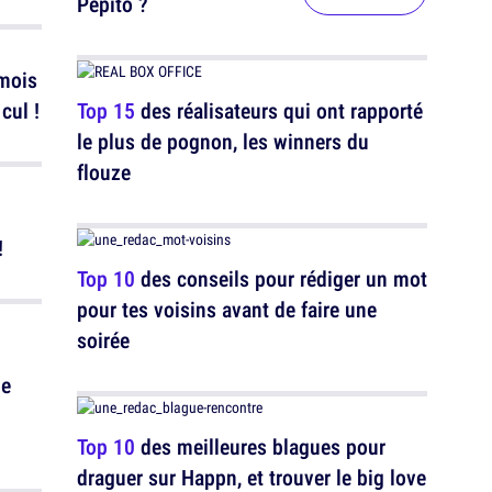
Pépito ?
 mois
cul !
Top 15
des réalisateurs qui ont rapporté
le plus de pognon, les winners du
flouze
!
Top 10
des conseils pour rédiger un mot
pour tes voisins avant de faire une
soirée
ie
Top 10
des meilleures blagues pour
draguer sur Happn, et trouver le big love