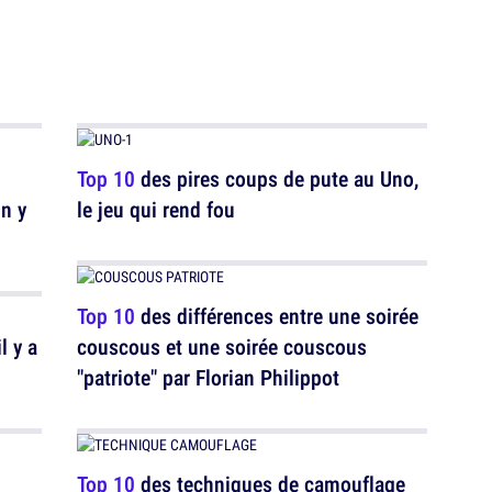
Top 10
des pires coups de pute au Uno,
n y
le jeu qui rend fou
Top 10
des différences entre une soirée
l y a
couscous et une soirée couscous
"patriote" par Florian Philippot
Top 10
des techniques de camouflage