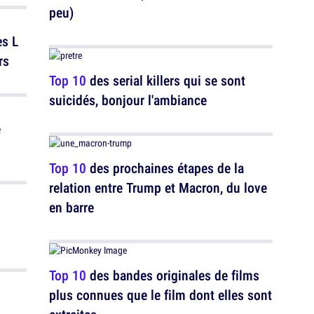
peu)
es L
rs
Top 10
des serial killers qui se sont
suicidés, bonjour l'ambiance
e
Top 10
des prochaines étapes de la
relation entre Trump et Macron, du love
en barre
Top 10
des bandes originales de films
plus connues que le film dont elles sont