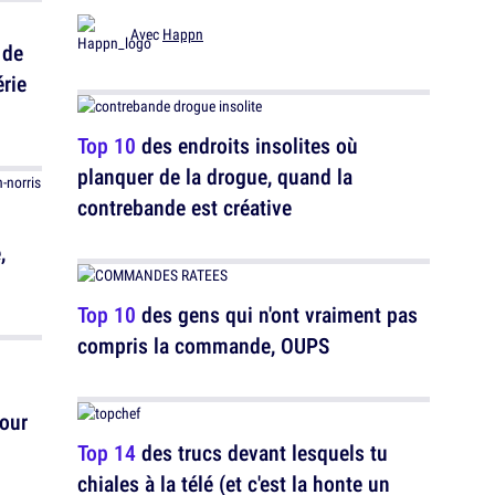
Avec
Happn
 de
érie
Top 10
des endroits insolites où
planquer de la drogue, quand la
contrebande est créative
,
Top 10
des gens qui n'ont vraiment pas
compris la commande, OUPS
our
Top 14
des trucs devant lesquels tu
chiales à la télé (et c'est la honte un