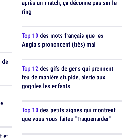
après un match, ça déconne pas sur le
ring
Top 10
des mots français que les
Anglais prononcent (très) mal
 de
Top 12
des gifs de gens qui prennent
feu de manière stupide, alerte aux
gogoles les enfants
de
Top 10
des petits signes qui montrent
que vous vous faites "Traquenarder"
t et