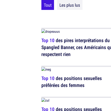
Tout
Les plus lus
Top 10
des pires interprétations du 
Spangled Banner, ces Américains q
respectent rien
Top 10
des positions sexuelles
préférées des femmes
Top 10
des positions sexuelles