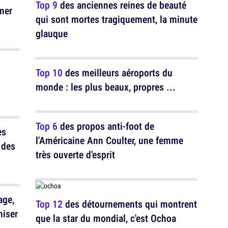
Top 9
des anciennes reines de beauté
ner
qui sont mortes tragiquement, la minute
glauque
Top 10
des meilleurs aéroports du
monde : les plus beaux, propres ...
Top 6
des propos anti-foot de
es
l'Américaine Ann Coulter, une femme
très ouverte d'esprit
age,
Top 12
des détournements qui montrent
niser
que la star du mondial, c'est Ochoa