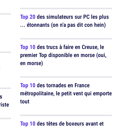
Top 20
des simulateurs sur PC les plus
... étonnants (on n'a pas dit con hein)
Top 10
des trucs à faire en Creuse, le
premier Top disponible en morse (oui,
en morse)
t
Top 10
des tornades en France
métropolitaine, le petit vent qui emporte
s
tout
riste
Top 10
des têtes de boxeurs avant et