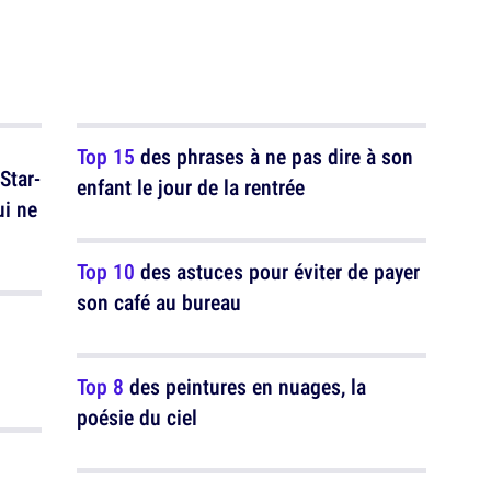
Top 15
des phrases à ne pas dire à son
Star-
enfant le jour de la rentrée
ui ne
Top 10
des astuces pour éviter de payer
son café au bureau
Top 8
des peintures en nuages, la
poésie du ciel