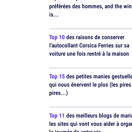
préférées des hommes, and the win
is...
Top 10
des raisons de conserver
l'autocollant Corsica Ferries sur sa
voiture une fois rentré à la maison
Top 15
des petites manies gestuell
qui nous énervent le plus (les pires des
pires...)
Top 11
des meilleurs blogs de mari
les sites qui vont vous aider à orga
la journée de votre vie