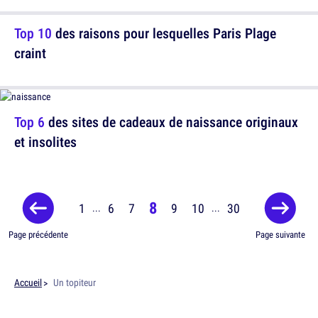
Top 10
des raisons pour lesquelles Paris Plage
craint
Top 6
des sites de cadeaux de naissance originaux
et insolites
8
1
6
7
9
10
30
...
...
Page précédente
Page suivante
Accueil
Un topiteur