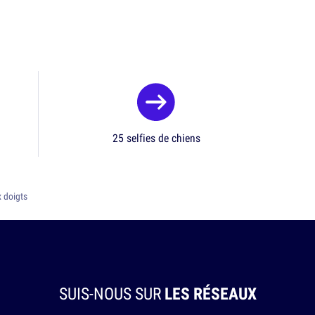
25 selfies de chiens
x doigts
SUIS-NOUS SUR
LES RÉSEAUX