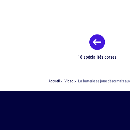
18 spécialités corses
Accueil
Video
La batterie se joue désormais au