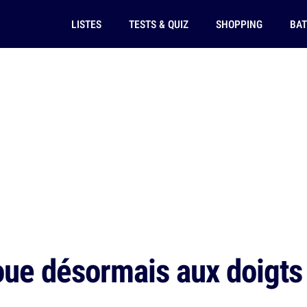
LISTES
TESTS & QUIZ
SHOPPING
BAT
joue désormais aux doigts