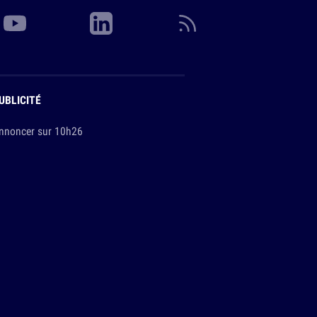
UBLICITÉ
nnoncer sur 10h26