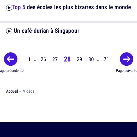
Top 5
des écoles les plus bizarres dans le monde
Un café-durian à Singapour
28
1
26
27
29
30
71
...
...
age précédente
Page suivant
Accueil
Vidéos