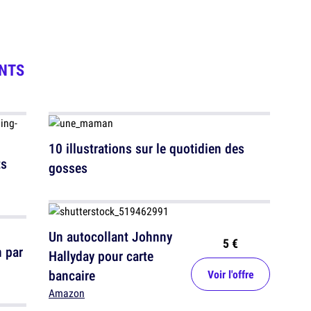
NTS
10 illustrations sur le quotidien des
ts
gosses
Un autocollant Johnny
5 €
n par
Hallyday pour carte
bancaire
Voir l'offre
Amazon