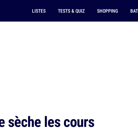
LISTES
TESTS & QUIZ
SHOPPING
BAT
e sèche les cours