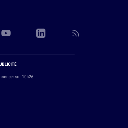
UBLICITÉ
nnoncer sur 10h26