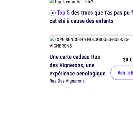
Top 5
des trucs que t'as pas pu f
cet été à cause des enfants
Une carte cadeau Rue
20 €
des Vignerons, une
expérience oenologique
Voir l'of
Rue Des Vignerons