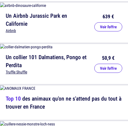
Un Airbnb Jurassic Park en
639 €
Californie
Voir l'offre
Airbnb
Un collier 101 Dalmatiens, Pongo et
50,9 €
Perdita
Voir l'offre
Truffle Shuffle
Top 10
des animaux qu'on ne s'attend pas du tout à
trouver en France