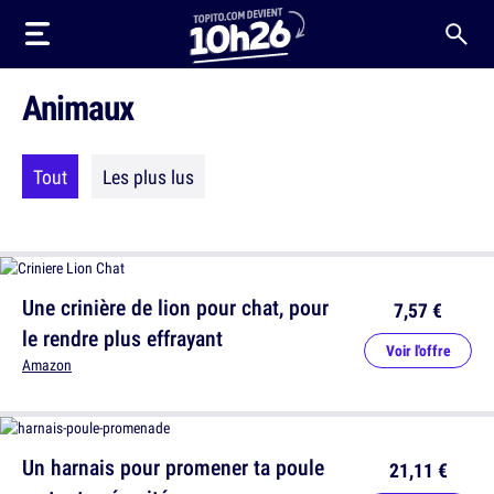
Animaux
Tout
Les plus lus
Une crinière de lion pour chat, pour
7,57 €
le rendre plus effrayant
Voir l'offre
Amazon
Un harnais pour promener ta poule
21,11 €