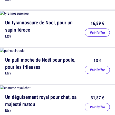
Un tyrannosaure de Noël, pour un
16,89 €
sapin féroce
Voir l'offre
Etsy
Un pull moche de Noël pour poule,
13 €
pour les frileuses
Voir l'offre
Etsy
Un déguisement royal pour chat, sa
31,87 €
majesté matou
Voir l'offre
Etsy