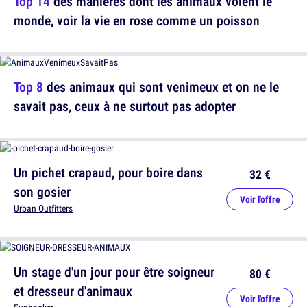
Top 14
des manières dont les animaux voient le
monde, voir la vie en rose comme un poisson
Top 8
des animaux qui sont venimeux et on ne le
savait pas, ceux à ne surtout pas adopter
Un pichet crapaud, pour boire dans
32 €
son gosier
Voir l'offre
Urban Outfitters
Un stage d'un jour pour être soigneur
80 €
et dresseur d'animaux
Voir l'offre