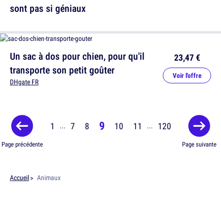
sont pas si géniaux
Un sac à dos pour chien, pour qu'il
23,47 €
transporte son petit goûter
Voir l'offre
DHgate FR
9
1
7
8
10
11
120
...
...
Page précédente
Page suivante
Accueil
Animaux