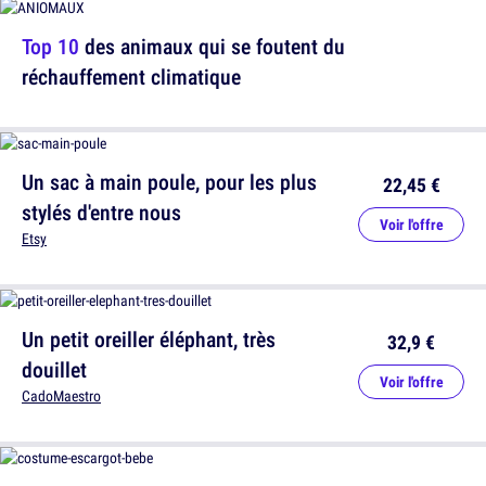
Top 10
des animaux qui se foutent du
réchauffement climatique
Un sac à main poule, pour les plus
22,45 €
stylés d'entre nous
Voir l'offre
Etsy
Un petit oreiller éléphant, très
32,9 €
douillet
Voir l'offre
CadoMaestro