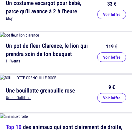
Un costume escargot pour bébé,
33 €
parce qu'il avance à 2 à l'heure
Voir l'offre
Etsy
Un pot de fleur Clarence, le lion qui
119 €
prendra soin de ton bouquet
Voir l'offre
Hi Werns
9 €
Une bouillotte grenouille rose
Urban Outfitters
Voir l'offre
Top 10
des animaux qui sont clairement de droite,