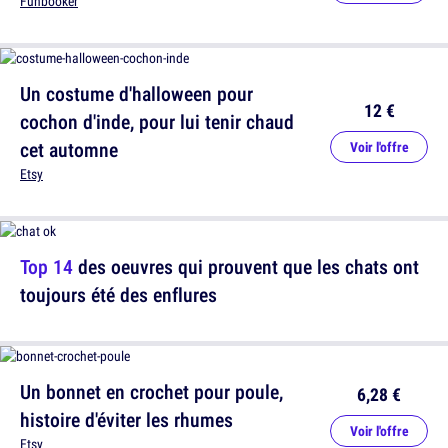
Funbooker
Un costume d'halloween pour
12 €
cochon d'inde, pour lui tenir chaud
cet automne
Voir l'offre
Etsy
Top 14
des oeuvres qui prouvent que les chats ont
toujours été des enflures
Un bonnet en crochet pour poule,
6,28 €
histoire d'éviter les rhumes
Voir l'offre
Etsy