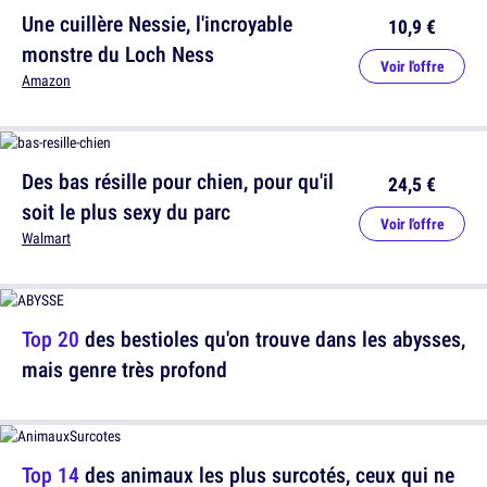
Une cuillère Nessie, l'incroyable
10,9 €
monstre du Loch Ness
Voir l'offre
Amazon
Des bas résille pour chien, pour qu'il
24,5 €
soit le plus sexy du parc
Voir l'offre
Walmart
Top 20
des bestioles qu'on trouve dans les abysses,
mais genre très profond
Top 14
des animaux les plus surcotés, ceux qui ne