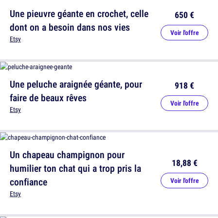
Une pieuvre géante en crochet, celle
650 €
dont on a besoin dans nos vies
Voir l'offre
Etsy
Une peluche araignée géante, pour
918 €
faire de beaux rêves
Voir l'offre
Etsy
Un chapeau champignon pour
18,88 €
humilier ton chat qui a trop pris la
confiance
Voir l'offre
Etsy