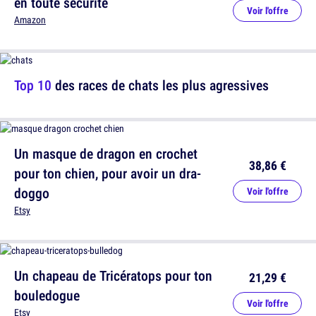
en toute sécurité
Voir l'offre
Amazon
Top 10
des races de chats les plus agressives
Un masque de dragon en crochet
38,86 €
pour ton chien, pour avoir un dra-
doggo
Voir l'offre
Etsy
Un chapeau de Tricératops pour ton
21,29 €
bouledogue
Voir l'offre
Etsy