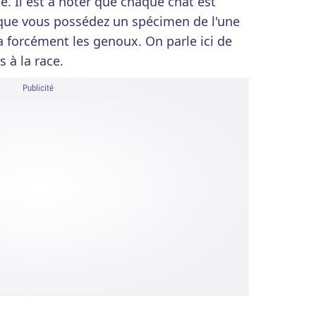
e. Il est à noter que chaque chat est
e que vous possédez un spécimen de l'une
a forcément les genoux. On parle ici de
 à la race.
Publicité