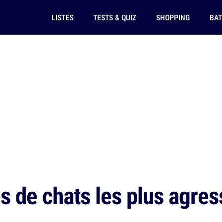
LISTES
TESTS & QUIZ
SHOPPING
BAT
s de chats les plus agres