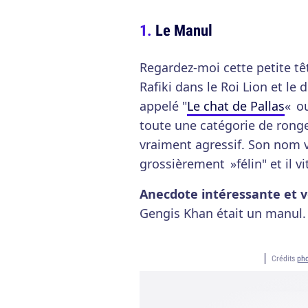
Le Manul
Regardez-moi cette petite t
Rafiki dans le Roi Lion et le
appelé "
Le chat de Pallas
« o
toute une catégorie de rongeu
vraiment agressif. Son nom v
grossièrement »félin" et il vi
Anecdote intéressante et v
Gengis Khan était un manul.
Crédits
pho