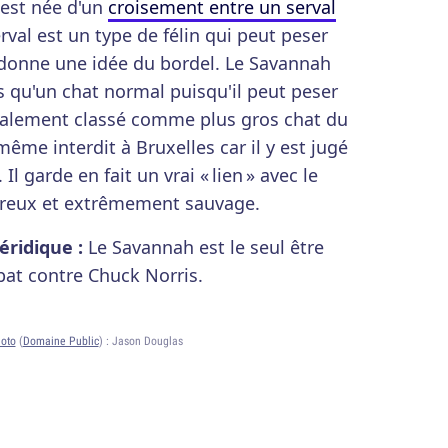
l est née d'un
croisement entre un serval
erval est un type de félin qui peut peser
s donne une idée du bordel. Le Savannah
 qu'un chat normal puisqu'il peut peser
éralement classé comme plus gros chat du
ême interdit à Bruxelles car il y est jugé
 Il garde en fait un vrai « lien » avec le
gereux et extrêmement sauvage.
éridique :
Le Savannah est le seul être
bat contre Chuck Norris.
oto
(
Domaine Public
) :
Jason Douglas