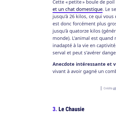
Cette « petite » boule de poi
et un chat domestique
. Le s
jusqu'à 26 kilos, ce qui vou
est donc forcément plus gros
jusqu'à quatorze kilos (gén
monde). L'animal est quand m
inadapté à la vie en captivité.
serval et peut s'avérer dan
Anecdote intéressante et v
vivant à avoir gagné un com
Crédits
ph
Le Chausie