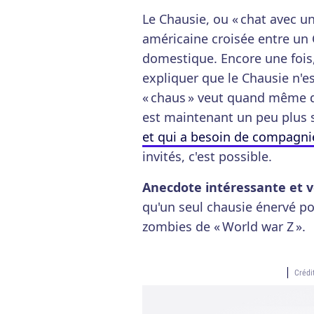
Le Chausie, ou « chat avec un
américaine croisée entre un 
domestique. Encore une fois,
expliquer que le Chausie n'e
« chaus » veut quand même di
est maintenant un peu plus s
et qui a besoin de compagni
invités, c'est possible.
Anecdote intéressante et v
qu'un seul chausie énervé po
zombies de « World war Z ».
Crédi