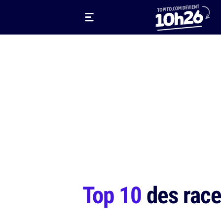
Top 10
des race