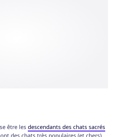
se être les
descendants des chats sacrés
sont des chats très populaires (et chers).