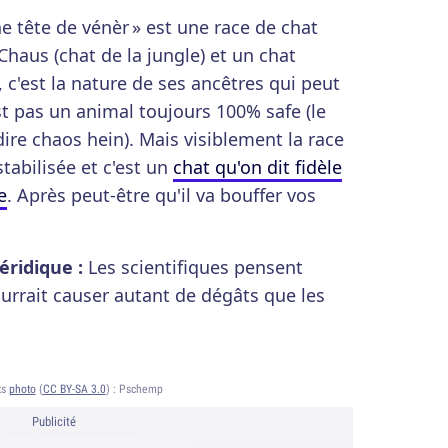
e tête de vénèr » est une race de chat
Chaus (chat de la jungle) et un chat
 c'est la nature de ses ancêtres qui peut
st pas un animal toujours 100% safe (le
re chaos hein). Mais visiblement la race
tabilisée et c'est un
chat qu'on dit fidèle
e
. Après peut-être qu'il va bouffer vos
éridique :
Les scientifiques pensent
urrait causer autant de dégâts que les
ts
photo
(
CC BY-SA 3.0
) :
Pschemp
Publicité