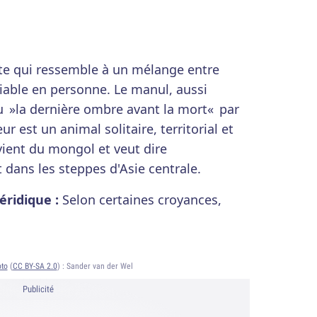
ête qui ressemble à un mélange entre
 diable en personne. Le manul, aussi
u »la dernière ombre avant la mort« par
r est un animal solitaire, territorial et
ient du mongol et veut dire
t dans les steppes d'Asie centrale.
éridique :
Selon certaines croyances,
to
(
CC BY-SA 2.0
) :
Sander van der Wel
Publicité