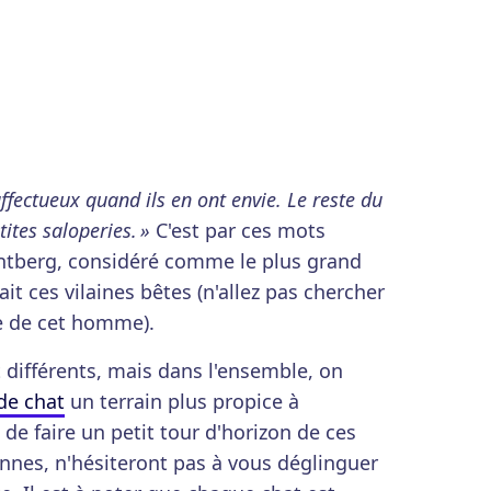
ffectueux quand ils en ont envie. Le reste du
ites saloperies. »
C'est par ces mots
intberg, considéré comme le plus grand
it ces vilaines bêtes (n'allez pas chercher
ce de cet homme).
t différents, mais dans l'ensemble, on
de chat
un terrain plus propice à
 de faire un petit tour d'horizon de ces
nnes, n'hésiteront pas à vous déglinguer