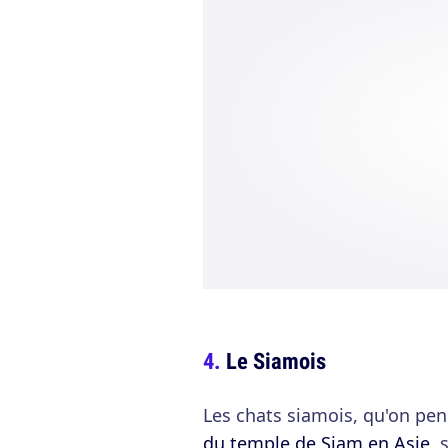
Le Siamois
Les chats siamois, qu'on pen
du temple de Siam en Asie
, 