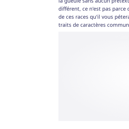
la gueule sans aucun prétext
différent, ce n'est pas parc
de ces races qu'il vous péter
traits de caractères communs