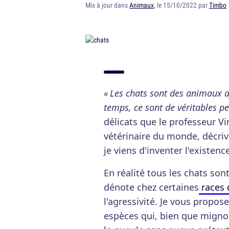
Mis à jour dans
Animaux
, le 15/10/2022 par
Timbo
« Les chats sont des animaux a
temps, ce sont de véritables pet
délicats que le professeur V
vétérinaire du monde, décriva
je viens d'inventer l'existen
En réalité tous les chats son
dénote chez certaines
races 
l'agressivité. Je vous propose
espèces qui, bien que migno