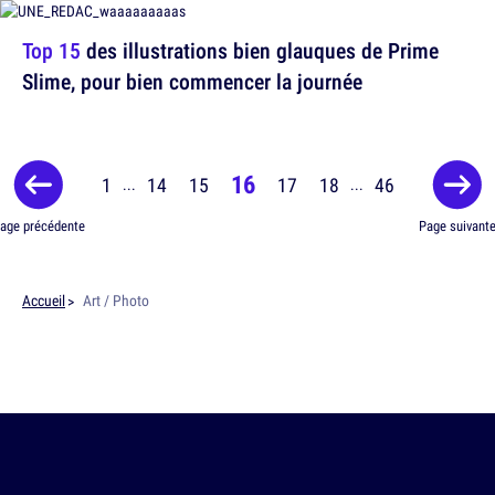
Top 15
des illustrations bien glauques de Prime
Slime, pour bien commencer la journée
16
1
14
15
17
18
46
...
...
age précédente
Page suivant
Accueil
Art / Photo