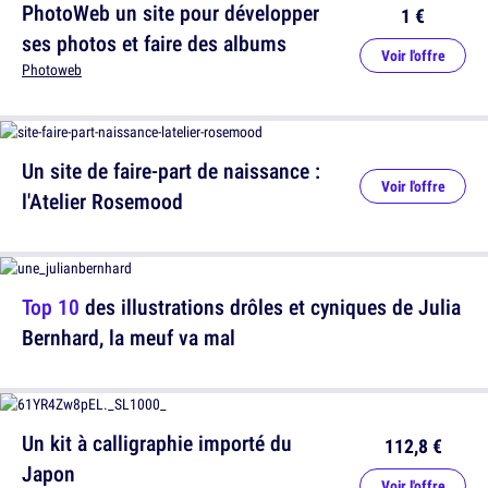
PhotoWeb un site pour développer
1 €
ses photos et faire des albums
Voir l'offre
Photoweb
Un site de faire-part de naissance :
Voir l'offre
l'Atelier Rosemood
Top 10
des illustrations drôles et cyniques de Julia
Bernhard, la meuf va mal
Un kit à calligraphie importé du
112,8 €
Japon
Voir l'offre