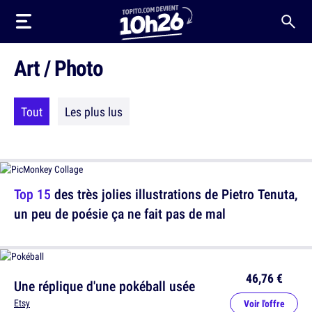
Art / Photo
Tout
Les plus lus
Top 15
des très jolies illustrations de Pietro Tenuta,
un peu de poésie ça ne fait pas de mal
46,76 €
Une réplique d'une pokéball usée
Etsy
Voir l'offre