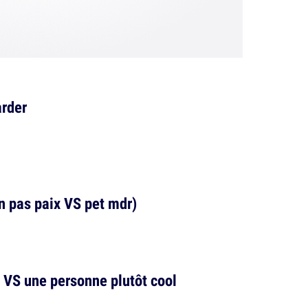
arder
n pas paix VS pet mdr)
 VS une personne plutôt cool