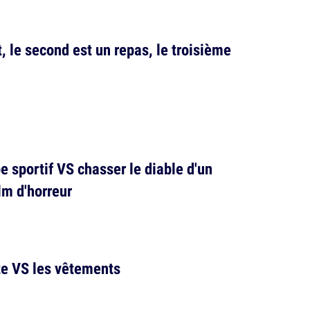
, le second est un repas, le troisième
pe sportif VS chasser le diable d'un
lm d'horreur
rte VS les vêtements