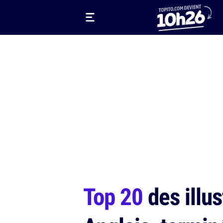
Top 20
des illus