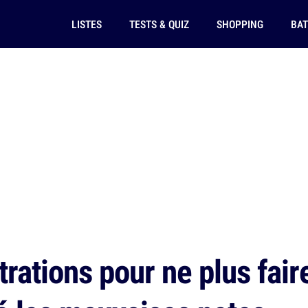
LISTES
TESTS & QUIZ
SHOPPING
BAT
trations pour ne plus fair