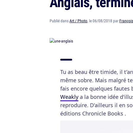
Anglais, termin
Publié dans
Art / Photo
, le 06/08/2018 par
François
Tu as beau être timide, il t'a
même sobre. Mais malgré te
fais encore quelques faute
Weakly
a la bonne idée d'illu
reproduire. D'ailleurs il en s
éditions Chronicle Books .