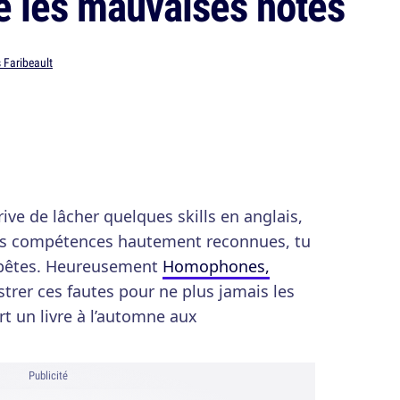
é les mauvaises notes
 Faribeault
rrive de lâcher quelques skills en anglais,
s compétences hautement reconnues, tu
s bêtes. Heureusement
Homophones,
strer ces fautes pour ne plus jamais les
ort un livre à l’automne aux
Publicité