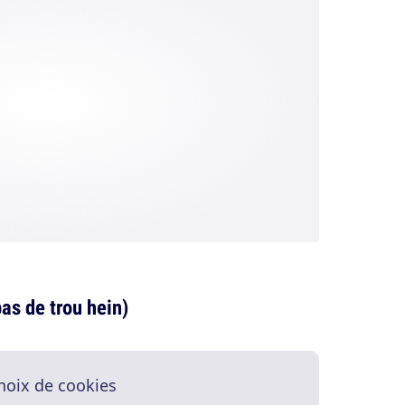
as de trou hein)
hoix de cookies