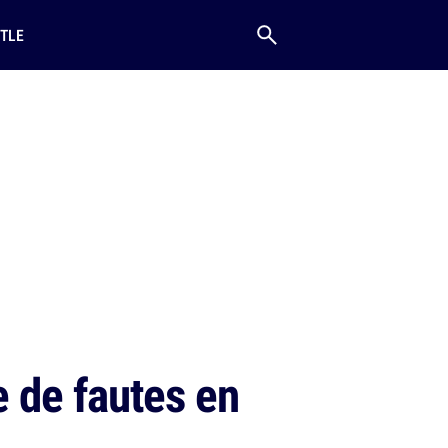
TLE
e de fautes en