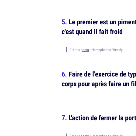
Le premier est un piment
c'est quand il fait froid
Crédits
photo
: Homophones, Weakly
Faire de l'exercice de ty
corps pour après faire un fi
L'action de fermer la po
Crédits
photo
: Homophones, Weakly