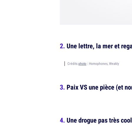
Une lettre, la mer et reg
Crédits
photo
: Homophones, Weakly
Paix VS une pièce (et no
Une drogue pas très cool