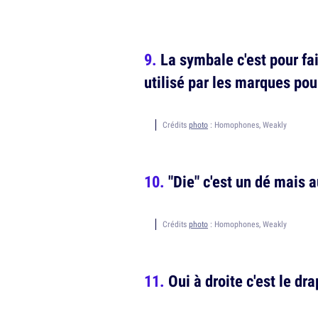
La symbale c'est pour fa
utilisé par les marques pou
Crédits
photo
: Homophones, Weakly
"Die" c'est un dé mais a
Crédits
photo
: Homophones, Weakly
Oui à droite c'est le dr