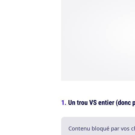
Un trou VS entier (donc p
Contenu bloqué par vos c