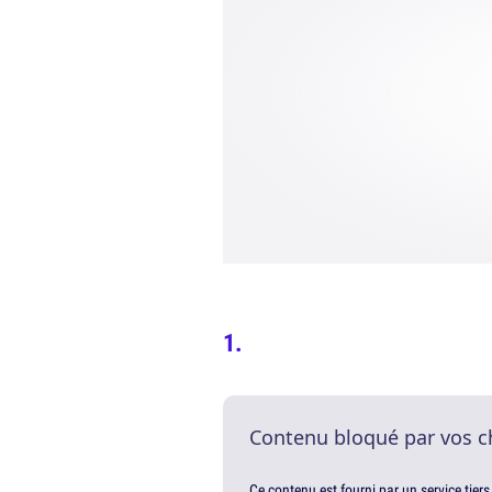
Contenu bloqué par vos c
Ce contenu est fourni par un service tiers