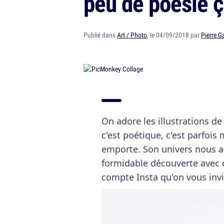
peu de poésie ç
Publié dans
Art / Photo
, le 04/09/2018 par
Pierre G
On adore les illustrations de
c'est poétique, c'est parfo
emporte. Son univers nous a
formidable découverte avec q
compte Insta qu'on vous inv