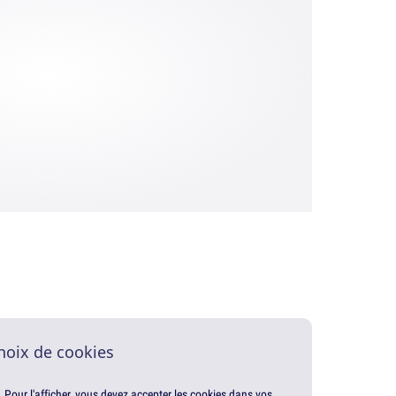
hoix de cookies
. Pour l'afficher, vous devez accepter les cookies dans vos