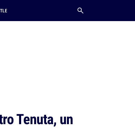
TLE
etro Tenuta, un