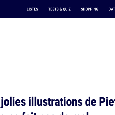
LISTES
TESTS & QUIZ
SHOPPING
BAT
jolies illustrations de Pi