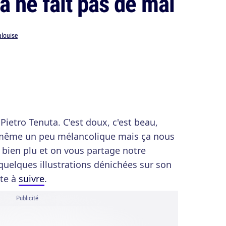
a ne fait pas de mal
alouise
 Pietro Tenuta. C'est doux, c'est beau,
is même un peu mélancolique mais ça nous
 bien plu et on vous partage notre
uelques illustrations dénichées sur son
ite à
suivre
.
Publicité