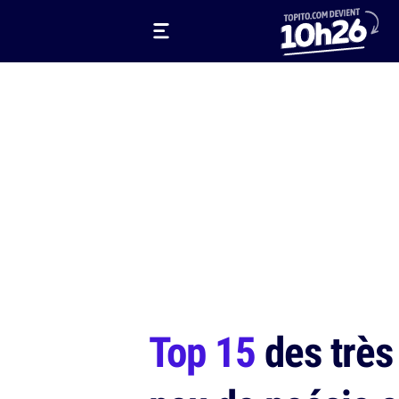
Top 15
des très 