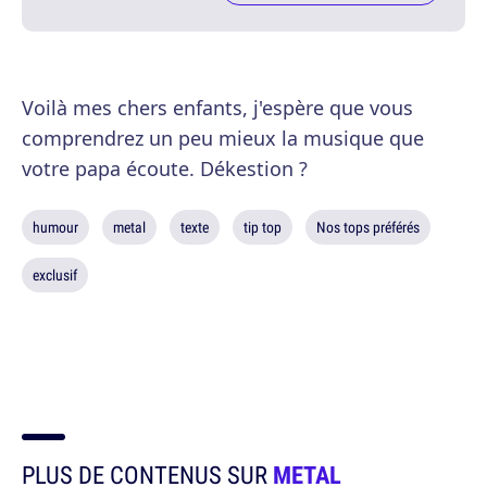
Voilà mes chers enfants, j'espère que vous
comprendrez un peu mieux la musique que
votre papa écoute. Dékestion ?
humour
metal
texte
tip top
Nos tops préférés
exclusif
PLUS DE CONTENUS SUR
METAL