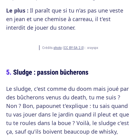
Le plus :
Il paraît que si tu n'as pas une veste
en jean et une chemise à carreau, il t'est
interdit de jouer du stoner.
Crédits
photo
(
CC BY-SA 2.0
) :
xrayspx
Sludge : passion bûcherons
Le sludge, c'est comme du doom mais joué par
des bûcherons venus du death, tu me suis ?
Non ? Bon, papounet t'explique : tu sais quand
tu vas jouer dans le jardin quand il pleut et que
tu te roules dans la boue ? Voilà, le sludge c'est
ça, sauf qu'ils boivent beaucoup de whisky,