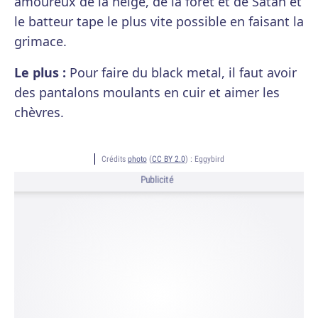
amoureux de la neige, de la forêt et de Satan et
le batteur tape le plus vite possible en faisant la
grimace.
Le plus :
Pour faire du black metal, il faut avoir
des pantalons moulants en cuir et aimer les
chèvres.
Crédits
photo
(
CC BY 2.0
) :
Eggybird
Publicité