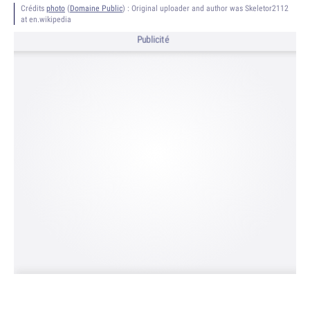
Crédits
photo
(
Domaine Public
) :
Original uploader and author was Skeletor2112
at en.wikipedia
Publicité