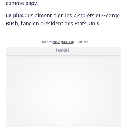
comme papy.
Le plus :
Ils aiment bien les pistolets et George
Bush, l'ancien président des Etats-Unis.
Crédits
photo
(
CC0 1.0
) :
Ferbicus
Publicité