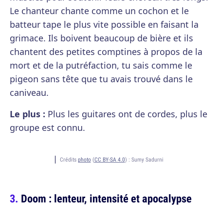
Le chanteur chante comme un cochon et le
batteur tape le plus vite possible en faisant la
grimace. Ils boivent beaucoup de bière et ils
chantent des petites comptines à propos de la
mort et de la putréfaction, tu sais comme le
pigeon sans tête que tu avais trouvé dans le
caniveau.
Le plus :
Plus les guitares ont de cordes, plus le
groupe est connu.
Crédits
photo
(
CC BY-SA 4.0
) :
Sumy Sadurni
Doom : lenteur, intensité et apocalypse