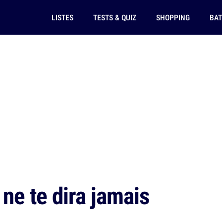
LISTES
TESTS & QUIZ
SHOPPING
BAT
 ne te dira jamais