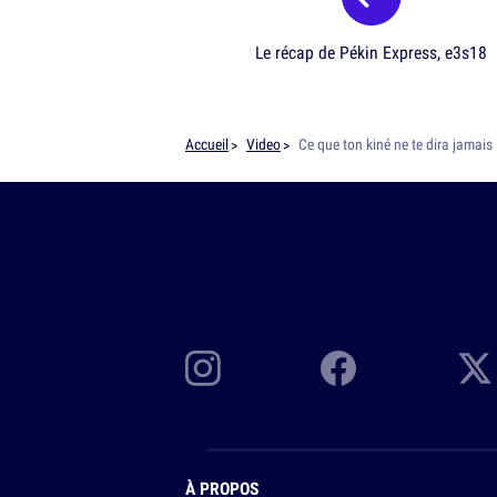
Le récap de Pékin Express, e3s18
Accueil
Video
Ce que ton kiné ne te dira jamais
À PROPOS