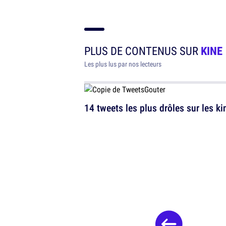
PLUS DE CONTENUS SUR
KINE
Les plus lus par nos lecteurs
14 tweets les plus drôles sur les ki