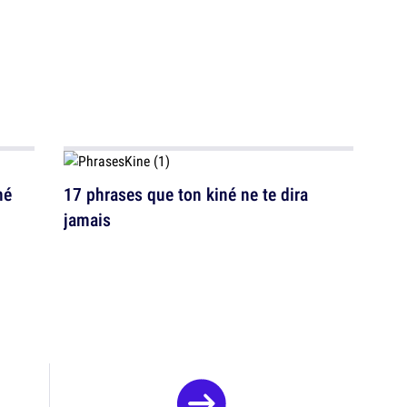
né
17 phrases que ton kiné ne te dira
jamais