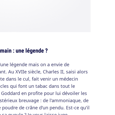
umain : une légende ?
e d'une légende mais on a envie de
. Au XVIIe siècle, Charles II, saisi alors
te dans le cul, fait venir un médecin
les qui font un tabac dans tout le
oddard en profite pour lui dévoiler les
ystérieux breuvage : de l'ammoniaque, de
e poudre de crâne d'un pendu. Est-ce qu'il
 sa gueule ? Je vous laisse juge.