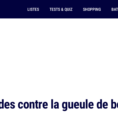
LISTES
TESTS & QUIZ
SHOPPING
BAT
s contre la gueule de bo