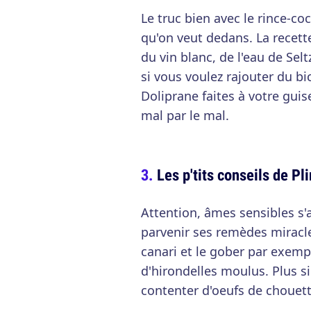
Le truc bien avec le rince-c
qu'on veut dedans. La recett
du vin blanc, de l'eau de Selt
si vous voulez rajouter du 
Doliprane faites à votre guis
mal par le mal.
Les p'tits conseils de Pl
Attention, âmes sensibles s'ab
parvenir ses remèdes miracle
canari et le gober par exem
d'hirondelles moulus. Plus 
contenter d'oeufs de chouet