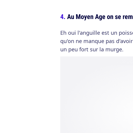
Au Moyen Age on se remp
Eh oui l'anguille est un pois
qu'on ne manque pas d'avoir 
un peu fort sur la murge.