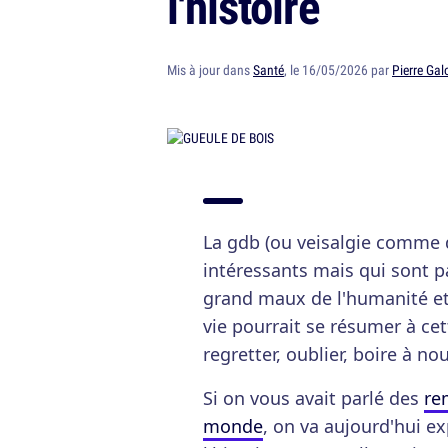
l'histoire
Mis à jour dans
Santé
, le 16/05/2026 par
Pierre Gal
La gdb (ou veisalgie comme d
intéressants mais qui sont p
grand maux de l'humanité et
vie pourrait se résumer à cett
regretter, oublier, boire à no
Si on vous avait parlé des
re
monde
, on va aujourd'hui ex