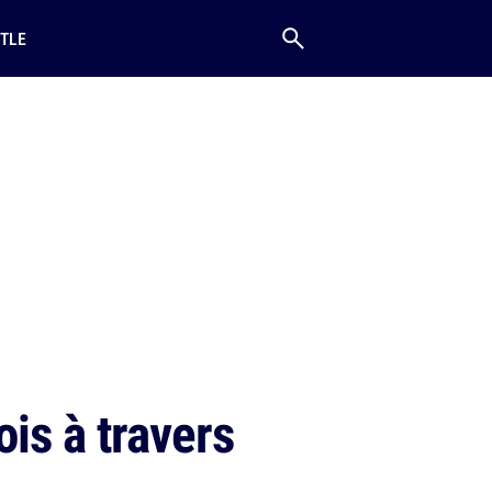
TLE
is à travers