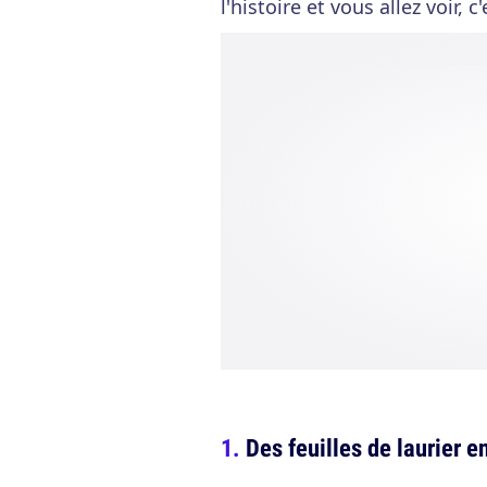
l'histoire et vous allez voir,
Des feuilles de laurier e