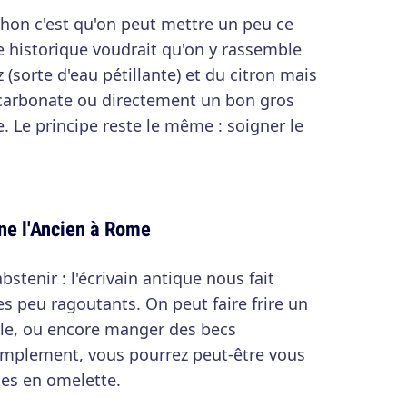
ochon c'est qu'on peut mettre un peu ce
e historique voudrait qu'on y rassemble
z (sorte d'eau pétillante) et du citron mais
bicarbonate ou directement un bon gros
e. Le principe reste le même : soigner le
ine l'Ancien à Rome
stenir : l'écrivain antique nous fait
s peu ragoutants. On peut faire frire un
ple, ou encore manger des becs
simplement, vous pourrez peut-être vous
tes en omelette.