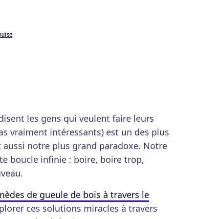
ouise
isent les gens qui veulent faire leurs
as vraiment intéressants) est un des plus
 aussi notre plus grand paradoxe. Notre
e boucle infinie : boire, boire trop,
uveau.
mèdes de gueule de bois à travers le
plorer ces solutions miracles à travers