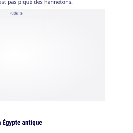
 c'est pas piqué des hannetons.
Publicité
n Égypte antique