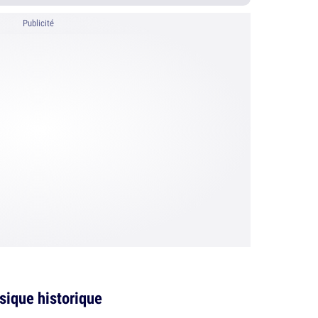
Publicité
ssique historique