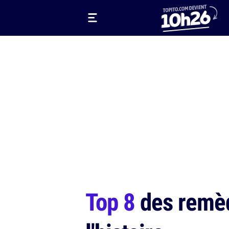
Top 8
des remède