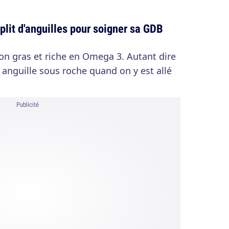
lit d'anguilles pour soigner sa GDB
son gras et riche en Omega 3. Autant dire
anguille sous roche quand on y est allé
Publicité