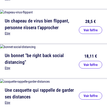
Un chapeau de virus bien flippant,
28,5 €
personne n'osera t'approcher
Voir l'offre
Etsy
Un bonnet "be right back social
18,11 €
distancing"
Voir l'offre
Etsy
Une casquette qui rappelle de garder
ses distances
Voir l'offre
Etsy