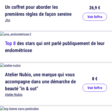
Un coffret pour aborder les
26,9 €
premières règles de façon sereine
Voir l'offre
Jho
Top 8
des stars qui ont parlé publiquement de leur
endométriose
Atelier Nubio, une marque qui vous
8 €
accompagne dans une démarche de
beauté "in & out"
Voir l'offre
Atelier Nubio