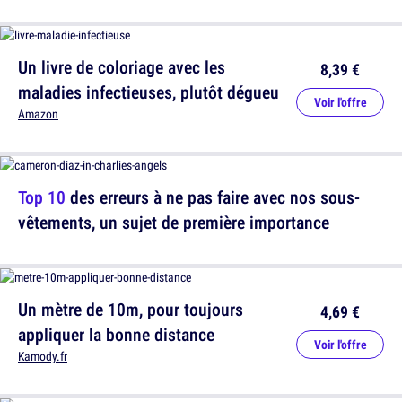
Un livre de coloriage avec les
8,39 €
maladies infectieuses, plutôt dégueu
Voir l'offre
Amazon
Top 10
des erreurs à ne pas faire avec nos sous-
vêtements, un sujet de première importance
Un mètre de 10m, pour toujours
4,69 €
appliquer la bonne distance
Voir l'offre
Kamody.fr