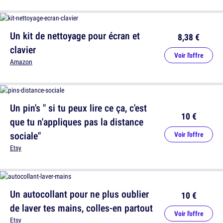
Un kit de nettoyage pour écran et
8,38 €
clavier
Voir l'offre
Amazon
Un pin's " si tu peux lire ce ça, c'est
10 €
que tu n'appliques pas la distance
sociale"
Voir l'offre
Etsy
Un autocollant pour ne plus oublier
10 €
de laver tes mains, colles-en partout
Voir l'offre
Etsy