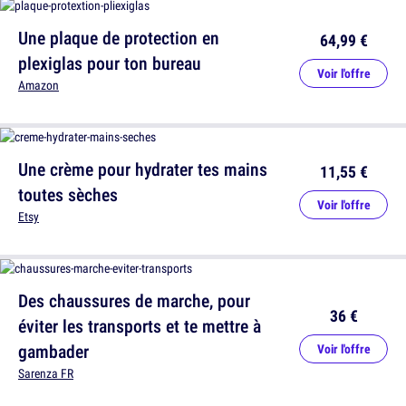
Une plaque de protection en
64,99 €
plexiglas pour ton bureau
Voir l'offre
Amazon
Une crème pour hydrater tes mains
11,55 €
toutes sèches
Voir l'offre
Etsy
Des chaussures de marche, pour
36 €
éviter les transports et te mettre à
gambader
Voir l'offre
Sarenza FR