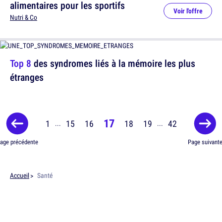
alimentaires pour les sportifs
Voir l'offre
Nutri & Co
Top 8
des syndromes liés à la mémoire les plus
étranges
17
1
15
16
18
19
42
...
...
age précédente
Page suivant
Accueil
Santé