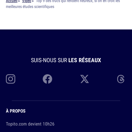
Accueil
Video
Top 9 des trucs qui rendent heureux, si on en croit les
meilleures études scientifiques
SUIS-NOUS SUR
LES RÉSEAUX
À PROPOS
Topito.com devient 10h26