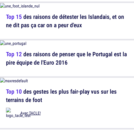
Top 15
des raisons de détester les Islandais, et on
ne dit pas ça car on a peur d'eux
Top 12
des raisons de penser que le Portugal est la
pire équipe de l'Euro 2016
Top 10
des gestes les plus fair-play vus sur les
terrains de foot
Avec
TACLE!