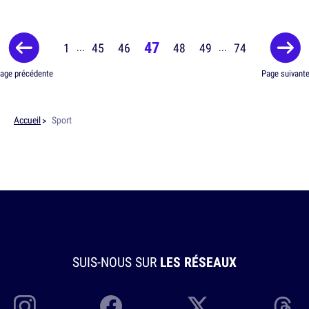
47
1
45
46
48
49
74
...
...
age précédente
Page suivant
Accueil
Sport
SUIS-NOUS SUR
LES RÉSEAUX