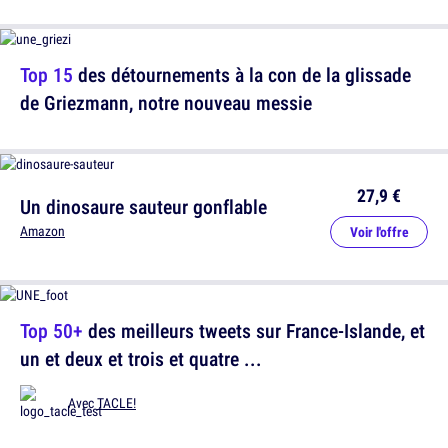
Top 15
des détournements à la con de la glissade
de Griezmann, notre nouveau messie
27,9 €
Un dinosaure sauteur gonflable
Amazon
Voir l'offre
Top 50+
des meilleurs tweets sur France-Islande, et
un et deux et trois et quatre ...
Avec
TACLE!