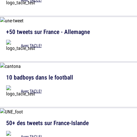
+50 tweets sur France - Allemagne
Avec
TACLE!
10 badboys dans le football
Avec
TACLE!
50+ des tweets sur France-Islande
Avec
TACLE!