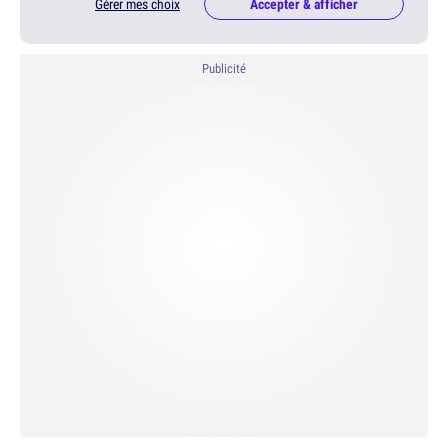
Gérer mes choix
Accepter & afficher
Publicité