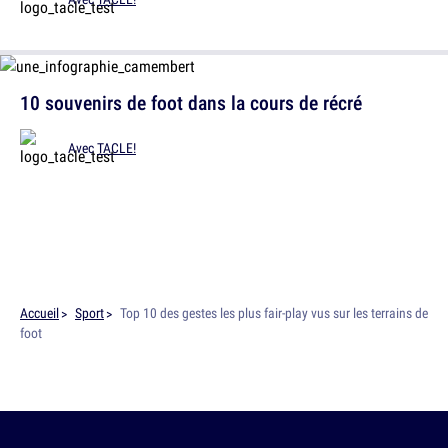
10 souvenirs de foot dans la cours de récré
Avec
TACLE!
Accueil
Sport
Top 10 des gestes les plus fair-play vus sur les terrains de
foot